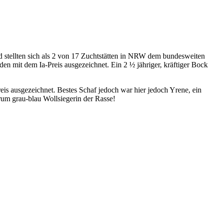
tellten sich als 2 von 17 Zuchtstätten in NRW dem bundesweiten
en mit dem Ia-Preis ausgezeichnet. Ein 2 ½ jähriger, kräftiger Bock
is ausgezeichnet. Bestes Schaf jedoch war hier jedoch Yrene, ein
um grau-blau Wollsiegerin der Rasse!