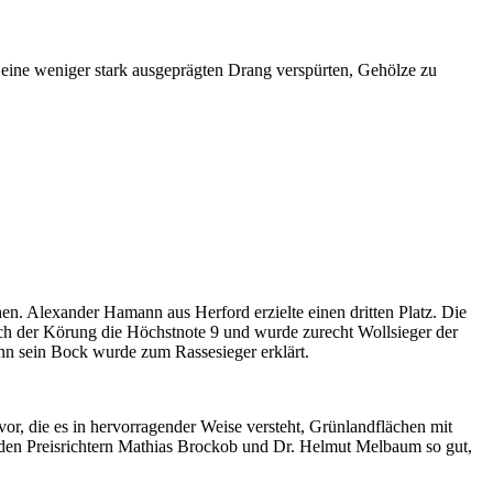
eine weniger stark ausgeprägten Drang ver­spürten, Gehölze zu
n. Alexander Hamann aus Herford erzielte einen dritten Platz. Die
ch der Körung die Höchstnote 9 und wurde zurecht Wollsieger der
enn sein Bock wurde zum Rassesieger erklärt.
or, die es in hervorragender Weise versteht, Grünlandflächen mit
den Preisrichtern Mathias Brockob und Dr. Helmut Melbaum so gut,