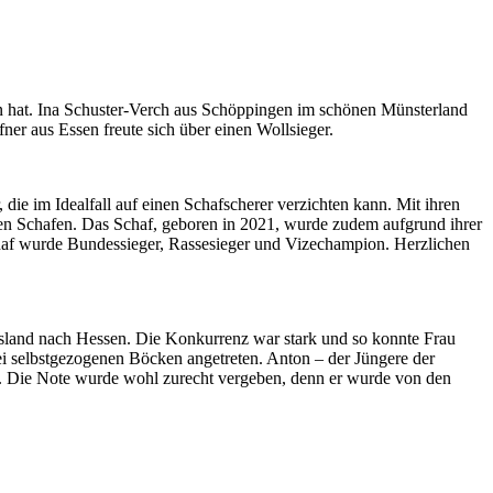
ien hat. Ina Schuster-Verch aus Schöppingen im schönen Münsterland
er aus Essen freute sich über einen Wollsieger.
die im Idealfall auf einen Schafscherer verzichten kann. Mit ihren
eren Schafen. Das Schaf, geboren in 2021, wurde zudem aufgrund ihrer
Schaf wurde Bundessieger, Rassesieger und Vizechampion. Herzlichen
land nach Hessen. Die Konkurrenz war stark und so konnte Frau
ei selbstgezogenen Böcken angetreten. Anton – der Jüngere der
en. Die Note wurde wohl zurecht vergeben, denn er wurde von den