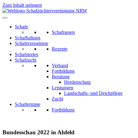
Zum Inhalt springen
Schafe
Schafrassen
Schafhaltung
Schaferzeugnisse
Rezepte
Schafstories
Schafzucht
Verband
Fortbildung
Beratung
Herdenschutz
Leistungen
Landschafts- und Deichpflege
Zucht
Schaftermine
Fortbildung
Bundesschau 2022 in Alsfeld