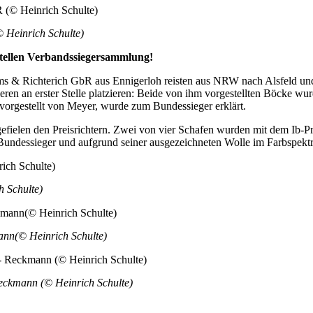
 Heinrich Schulte)
tellen Verbandssiegersammlung!
& Richterich GbR aus Ennigerloh reisten aus NRW nach Alsfeld und s
n an erster Stelle platzieren: Beide von ihm vorgestellten Böcke wurd
rgestellt von Meyer, wurde zum Bundessieger erklärt.
ielen den Preisrichtern. Zwei von vier Schafen wurden mit dem Ib-Pre
Bundessieger und aufgrund seiner ausgezeichneten Wolle im Farbspektr
 Schulte)
nn(© Heinrich Schulte)
ckmann (© Heinrich Schulte)