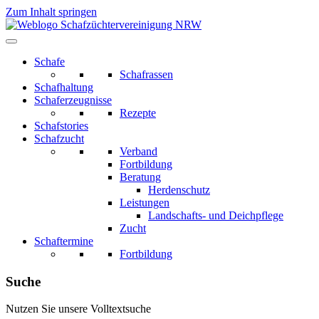
Zum Inhalt springen
Schafe
Schafrassen
Schafhaltung
Schaferzeugnisse
Rezepte
Schafstories
Schafzucht
Verband
Fortbildung
Beratung
Herdenschutz
Leistungen
Landschafts- und Deichpflege
Zucht
Schaftermine
Fortbildung
Suche
Nutzen Sie unsere Volltextsuche