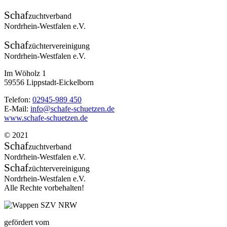
Schaf
zuchtverband
Nordrhein-Westfalen e.V.
Schaf
züchtervereinigung
Nordrhein-Westfalen e.V.
Im Wöholz 1
59556 Lippstadt-Eickelborn
Telefon:
02945-989 450
E-Mail:
info@schafe-schuetzen.de
www.schafe-schuetzen.de
© 2021
Schaf
zuchtverband
Nordrhein-Westfalen e.V.
Schaf
züchtervereinigung
Nordrhein-Westfalen e.V.
Alle Rechte vorbehalten!
gefördert vom