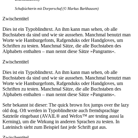
Schafzüchterin mit Dorperschaf (© Markus Barkhausen)
Zwischentitel
Dies ist ein Typoblindtext. An ihm kann man sehen, ob alle
Buchstaben da sind und wie sie aussehen. Manchmal benutzt man
Worte wie Hamburgefonts, Rafgenduks oder Handgloves, um
Schriften zu testen. Manchmal Sätze, die alle Buchstaben des
Alphabets enthalten – man nennt diese Sätze »Pangrams«.
Zwischentitel
Dies ist ein Typoblindtext. An ihm kann man sehen, ob alle
Buchstaben da sind und wie sie aussehen. Manchmal benutzt man
Worte wie Hamburgefonts, Rafgenduks oder Handgloves, um
Schriften zu testen. Manchmal Sätze, die alle Buchstaben des
Alphabets enthalten – man nennt diese Sätze »Pangrams«.
Sehr bekannt ist dieser: The quick brown fox jumps over the lazy
old dog. Oft werden in Typoblindtexte auch fremdsprachige
Satzteile eingebaut (AVAIL® and Wefox™ are testing aussi la
Kerning), um die Wirkung in anderen Sprachen zu testen. In
Lateinisch sieht zum Beispiel fast jede Schrift gut aus.
Zwischentitel