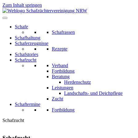
Zum Inhalt springen
Schafe
Schafrassen
Schafhaltung
Schaferzeugnisse
Rezepte
Schafstories
Schafzucht
Verband
Fortbildung
Beratung
Herdenschutz
Leistungen
Landschafts- und Deichpflege
Zucht
Schaftermine
Fortbildung
Schaf
zucht
Schafzucht