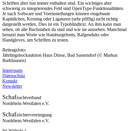
Schriften aber fast immer enthalten sind. Ein wichtiges aber
schwierig zu integrierendes Feld sind OpenType-Funktionalitäten.
Je nach Software und Voreinstellungen können eingebaute
Kapitälchen, Kerning oder Ligaturen (sehr pfiffig) nicht richtig
dargestellt werden. Dies ist ein Typoblindtext. An ihm kann man
sehen, ob alle Buchstaben da sind und wie sie aussehen. Manchmal
benutzt man Worte wie Hamburgefonts, Rafgenduks oder
Handgloves, um Schriften zu testen.
Beitragsfoto:
Jährlingsbockauktion Haus Düsse, Bad Sassendorf (© Markus
Barkhausen)
Impressum
Datenschutz
Kontakt
Newsletter
Schaf
zuchtverband
Nordrhein-Westfalen e.V.
Schaf
züchtervereinigung
Nordrhein-Westfalen e.V.
Im Wöholz 1