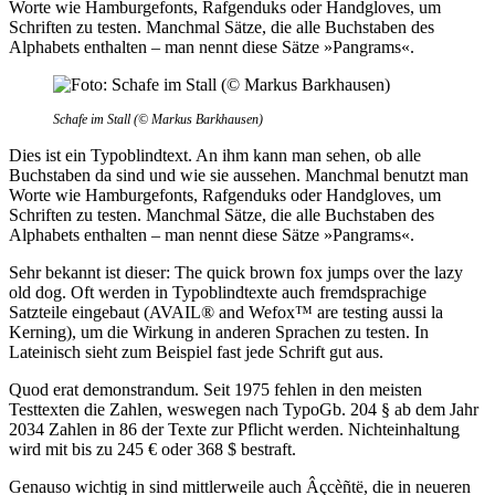
Worte wie Hamburgefonts, Rafgenduks oder Handgloves, um
Schriften zu testen. Manchmal Sätze, die alle Buchstaben des
Alphabets enthalten – man nennt diese Sätze »Pangrams«.
Schafe im Stall (© Markus Barkhausen)
Dies ist ein Typoblindtext. An ihm kann man sehen, ob alle
Buchstaben da sind und wie sie aussehen. Manchmal benutzt man
Worte wie Hamburgefonts, Rafgenduks oder Handgloves, um
Schriften zu testen. Manchmal Sätze, die alle Buchstaben des
Alphabets enthalten – man nennt diese Sätze »Pangrams«.
Sehr bekannt ist dieser: The quick brown fox jumps over the lazy
old dog. Oft werden in Typoblindtexte auch fremdsprachige
Satzteile eingebaut (AVAIL® and Wefox™ are testing aussi la
Kerning), um die Wirkung in anderen Sprachen zu testen. In
Lateinisch sieht zum Beispiel fast jede Schrift gut aus.
Quod erat demonstrandum. Seit 1975 fehlen in den meisten
Testtexten die Zahlen, weswegen nach TypoGb. 204 § ab dem Jahr
2034 Zahlen in 86 der Texte zur Pflicht werden. Nichteinhaltung
wird mit bis zu 245 € oder 368 $ bestraft.
Genauso wichtig in sind mittlerweile auch Âçcèñtë, die in neueren