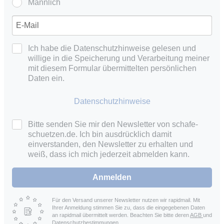
Männlich
Ich habe die Datenschutzhinweise gelesen und
willige in die Speicherung und Verarbeitung meiner
mit diesem Formular übermittelten persönlichen
Daten ein.
Datenschutzhinweise
Bitte senden Sie mir den Newsletter von schafe-
schuetzen.de. Ich bin ausdrücklich damit
einverstanden, den Newsletter zu erhalten und
weiß, dass ich mich jederzeit abmelden kann.
Anmelden
Für den Versand unserer Newsletter nutzen wir rapidmail. Mit
Ihrer Anmeldung stimmen Sie zu, dass die eingegebenen Daten
an rapidmail übermittelt werden. Beachten Sie bitte deren
AGB
und
Datenschutzbestimmungen
.