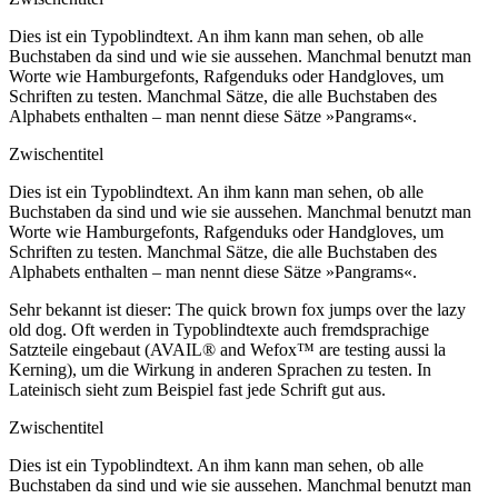
Dies ist ein Typoblindtext. An ihm kann man sehen, ob alle
Buchstaben da sind und wie sie aussehen. Manchmal benutzt man
Worte wie Hamburgefonts, Rafgenduks oder Handgloves, um
Schriften zu testen. Manchmal Sätze, die alle Buchstaben des
Alphabets enthalten – man nennt diese Sätze »Pangrams«.
Zwischentitel
Dies ist ein Typoblindtext. An ihm kann man sehen, ob alle
Buchstaben da sind und wie sie aussehen. Manchmal benutzt man
Worte wie Hamburgefonts, Rafgenduks oder Handgloves, um
Schriften zu testen. Manchmal Sätze, die alle Buchstaben des
Alphabets enthalten – man nennt diese Sätze »Pangrams«.
Sehr bekannt ist dieser: The quick brown fox jumps over the lazy
old dog. Oft werden in Typoblindtexte auch fremdsprachige
Satzteile eingebaut (AVAIL® and Wefox™ are testing aussi la
Kerning), um die Wirkung in anderen Sprachen zu testen. In
Lateinisch sieht zum Beispiel fast jede Schrift gut aus.
Zwischentitel
Dies ist ein Typoblindtext. An ihm kann man sehen, ob alle
Buchstaben da sind und wie sie aussehen. Manchmal benutzt man