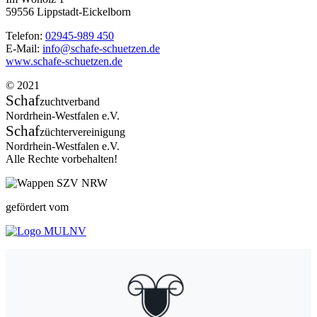
59556 Lippstadt-Eickelborn
Telefon:
02945-989 450
E-Mail:
info@schafe-schuetzen.de
www.schafe-schuetzen.de
© 2021
Schaf
zuchtverband
Nordrhein-Westfalen e.V.
Schaf
züchtervereinigung
Nordrhein-Westfalen e.V.
Alle Rechte vorbehalten!
gefördert vom