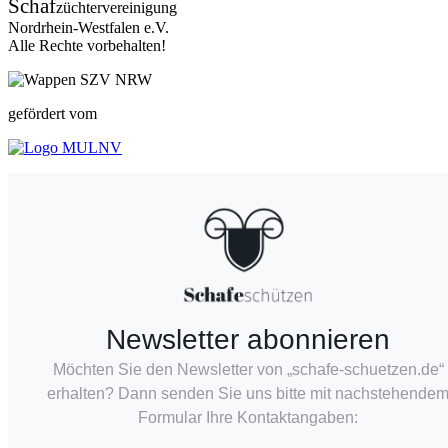
Schaf
züchtervereinigung
Nordrhein-Westfalen e.V.
Alle Rechte vorbehalten!
gefördert vom
Newsletter abonnieren
Möchten Sie den Newsletter von „schafe-schuetzen.de“
erhalten? Dann senden Sie uns bitte mit nachstehende
Formular Ihre Kontaktangaben: