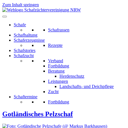
Zum Inhalt springen
Schafe
Schafrassen
Schafhaltung
Schaferzeugnisse
Rezepte
Schafstories
Schafzucht
Verband
Fortbildung
Beratung
Herdenschutz
Leistungen
Landschafts- und Deichpflege
Zucht
Schaftermine
Fortbildung
Gotländisches Pelzschaf