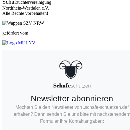
Schaf
züchtervereinigung
Nordrhein-Westfalen e.V.
Alle Rechte vorbehalten!
gefördert vom
Newsletter abonnieren
Möchten Sie den Newsletter von „schafe-schuetzen.de“
erhalten? Dann senden Sie uns bitte mit nachstehende
Formular Ihre Kontaktangaben: