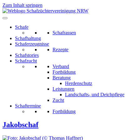
Zum Inhalt springen
Schafe
Schafrassen
Schafhaltung
Schaferzeugnisse
Rezepte
Schafstories
Schafzucht
Verband
Fortbildung
Beratung
Herdenschutz
Leistungen
Landschafts- und Deichpflege
Zucht
Schaftermine
Fortbildung
Jakobschaf