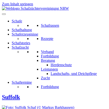
Zum Inhalt springen
Schafe
Schafrassen
Schafhaltung
Schaferzeugnisse
Rezepte
Schafstories
Schafzucht
Verband
Fortbildung
Beratung
Herdenschutz
Leistungen
Landschafts- und Deichpflege
Zucht
Schaftermine
Fortbildung
Suffolk