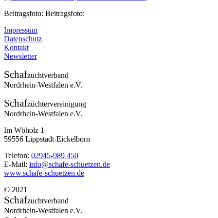
Beitragsfoto: Beitragsfoto:
Impressum
Datenschutz
Kontakt
Newsletter
Schaf
zuchtverband
Nordrhein-Westfalen e.V.
Schaf
züchtervereinigung
Nordrhein-Westfalen e.V.
Im Wöholz 1
59556 Lippstadt-Eickelborn
Telefon:
02945-989 450
E-Mail:
info@schafe-schuetzen.de
www.schafe-schuetzen.de
© 2021
Schaf
zuchtverband
Nordrhein-Westfalen e.V.