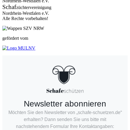
Nordrhein-Westfalen e.V.
Schaf
züchtervereinigung
Nordrhein-Westfalen e.V.
Alle Rechte vorbehalten!
gefördert vom
Newsletter abonnieren
Möchten Sie den Newsletter von „schafe-schuetzen.de“
erhalten? Dann senden Sie uns bitte mit
nachstehendem Formular Ihre Kontaktangaben: