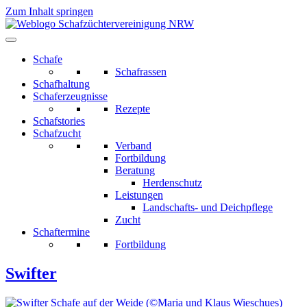
Zum Inhalt springen
Schafe
Schafrassen
Schafhaltung
Schaferzeugnisse
Rezepte
Schafstories
Schafzucht
Verband
Fortbildung
Beratung
Herdenschutz
Leistungen
Landschafts- und Deichpflege
Zucht
Schaftermine
Fortbildung
Swifter