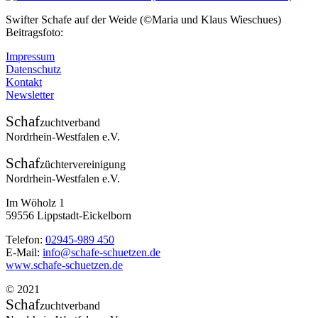
Swifter Schafe auf der Weide (©Maria und Klaus Wieschues)
Beitragsfoto:
Impressum
Datenschutz
Kontakt
Newsletter
Schaf
zuchtverband
Nordrhein-Westfalen e.V.
Schaf
züchtervereinigung
Nordrhein-Westfalen e.V.
Im Wöholz 1
59556 Lippstadt-Eickelborn
Telefon:
02945-989 450
E-Mail:
info@schafe-schuetzen.de
www.schafe-schuetzen.de
© 2021
Schaf
zuchtverband