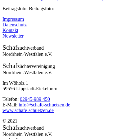
Beitragsfoto: Beitragsfoto:
Impressum
Datenschutz
Kontakt
Newsletter
Schaf
zuchtverband
Nordrhein-Westfalen e.V.
Schaf
züchtervereinigung
Nordrhein-Westfalen e.V.
Im Wöholz 1
59556 Lippstadt-Eickelborn
Telefon:
02945-989 450
E-Mail:
info@schafe-schuetzen.de
www.schafe-schuetzen.de
© 2021
Schaf
zuchtverband
Nordrhein-Westfalen e.V.