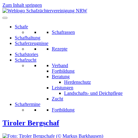
Zum Inhalt springen
Schafe
Schafrassen
Schafhaltung
Schaferzeugnisse
Rezepte
Schafstories
Schafzucht
Verband
Fortbildung
Beratung
Herdenschutz
Leistungen
Landschafts- und Deichpflege
Zucht
Schaftermine
Fortbildung
Tiroler Bergschaf