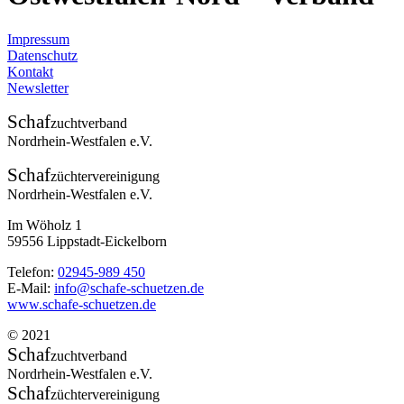
Impressum
Datenschutz
Kontakt
Newsletter
Schaf
zuchtverband
Nordrhein-Westfalen e.V.
Schaf
züchtervereinigung
Nordrhein-Westfalen e.V.
Im Wöholz 1
59556 Lippstadt-Eickelborn
Telefon:
02945-989 450
E-Mail:
info@schafe-schuetzen.de
www.schafe-schuetzen.de
© 2021
Schaf
zuchtverband
Nordrhein-Westfalen e.V.
Schaf
züchtervereinigung