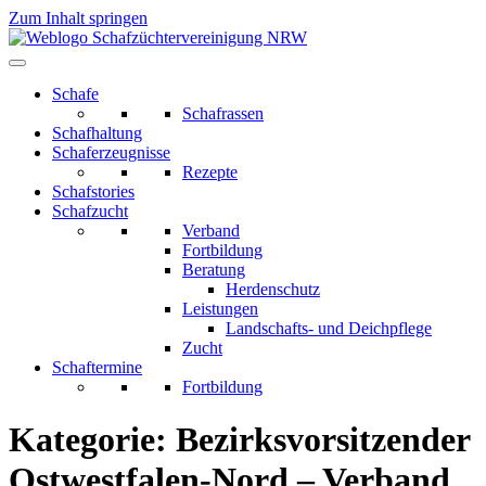
Zum Inhalt springen
Schafe
Schafrassen
Schafhaltung
Schaferzeugnisse
Rezepte
Schafstories
Schafzucht
Verband
Fortbildung
Beratung
Herdenschutz
Leistungen
Landschafts- und Deichpflege
Zucht
Schaftermine
Fortbildung
Kategorie:
Bezirksvorsitzender
Ostwestfalen-Nord – Verband