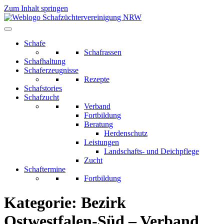
Zum Inhalt springen
Schafe
Schafrassen
Schafhaltung
Schaferzeugnisse
Rezepte
Schafstories
Schafzucht
Verband
Fortbildung
Beratung
Herdenschutz
Leistungen
Landschafts- und Deichpflege
Zucht
Schaftermine
Fortbildung
Kategorie:
Bezirk
Ostwestfalen-Süd – Verband