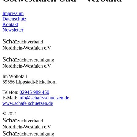
Impressum
Datenschutz
Kontakt
Newsletter
Schaf
zuchtverband
Nordrhein-Westfalen e.V.
Schaf
züchtervereinigung
Nordrhein-Westfalen e.V.
Im Wöholz 1
59556 Lippstadt-Eickelborn
Telefon:
02945-989 450
E-Mail:
info@schafe-schuetzen.de
www.schafe-schuetzen.de
© 2021
Schaf
zuchtverband
Nordrhein-Westfalen e.V.
Schaf
züchtervereinigung