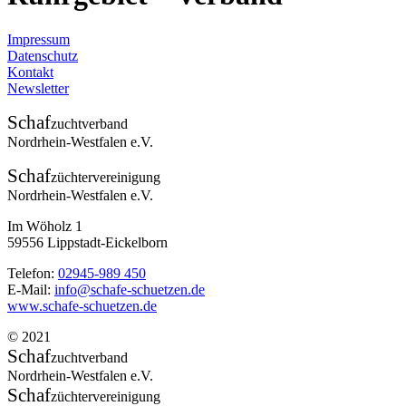
Impressum
Datenschutz
Kontakt
Newsletter
Schaf
zuchtverband
Nordrhein-Westfalen e.V.
Schaf
züchtervereinigung
Nordrhein-Westfalen e.V.
Im Wöholz 1
59556 Lippstadt-Eickelborn
Telefon:
02945-989 450
E-Mail:
info@schafe-schuetzen.de
www.schafe-schuetzen.de
© 2021
Schaf
zuchtverband
Nordrhein-Westfalen e.V.
Schaf
züchtervereinigung