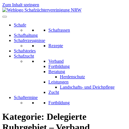
Zum Inhalt springen
Schafe
Schafrassen
Schafhaltung
Schaferzeugnisse
Rezepte
Schafstories
Schafzucht
Verband
Fortbildung
Beratung
Herdenschutz
Leistungen
Landschafts- und Deichpflege
Zucht
Schaftermine
Fortbildung
Kategorie:
Delegierte
Ruhrgebiet – Verband