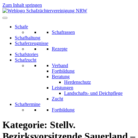
Zum Inhalt springen
Schafe
Schafrassen
Schafhaltung
Schaferzeugnisse
Rezepte
Schafstories
Schafzucht
Verband
Fortbildung
Beratung
Herdenschutz
Leistungen
Landschafts- und Deichpflege
Zucht
Schaftermine
Fortbildung
Kategorie:
Stellv.
Bezirksvorsitzende Sauerland –