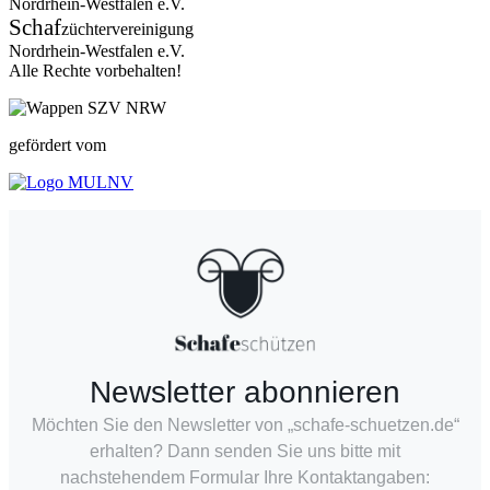
Nordrhein-Westfalen e.V.
Schaf
züchtervereinigung
Nordrhein-Westfalen e.V.
Alle Rechte vorbehalten!
gefördert vom
Newsletter abonnieren
Möchten Sie den Newsletter von „schafe-schuetzen.de“
erhalten? Dann senden Sie uns bitte mit
nachstehendem Formular Ihre Kontaktangaben: