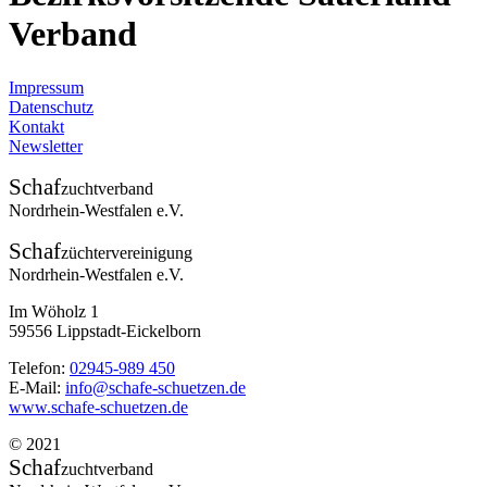
Verband
Impressum
Datenschutz
Kontakt
Newsletter
Schaf
zuchtverband
Nordrhein-Westfalen e.V.
Schaf
züchtervereinigung
Nordrhein-Westfalen e.V.
Im Wöholz 1
59556 Lippstadt-Eickelborn
Telefon:
02945-989 450
E-Mail:
info@schafe-schuetzen.de
www.schafe-schuetzen.de
© 2021
Schaf
zuchtverband