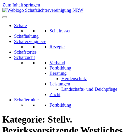
Zum Inhalt springen
Schafe
Schafrassen
Schafhaltung
Schaferzeugnisse
Rezepte
Schafstories
Schafzucht
Verband
Fortbildung
Beratung
Herdenschutz
Leistungen
Landschafts- und Deichpflege
Zucht
Schaftermine
Fortbildung
Kategorie:
Stellv.
Bezirksvorsitzende Westliches