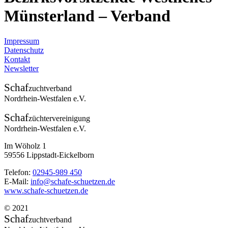
Münsterland – Verband
Impressum
Datenschutz
Kontakt
Newsletter
Schaf
zuchtverband
Nordrhein-Westfalen e.V.
Schaf
züchtervereinigung
Nordrhein-Westfalen e.V.
Im Wöholz 1
59556 Lippstadt-Eickelborn
Telefon:
02945-989 450
E-Mail:
info@schafe-schuetzen.de
www.schafe-schuetzen.de
© 2021
Schaf
zuchtverband