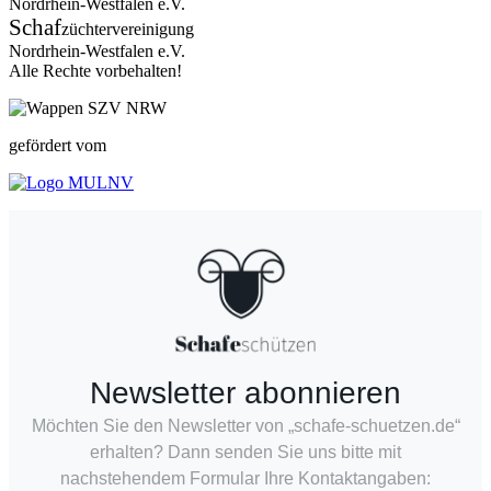
Nordrhein-Westfalen e.V.
Schaf
züchtervereinigung
Nordrhein-Westfalen e.V.
Alle Rechte vorbehalten!
gefördert vom
Newsletter abonnieren
Möchten Sie den Newsletter von „schafe-schuetzen.de“
erhalten? Dann senden Sie uns bitte mit
nachstehendem Formular Ihre Kontaktangaben: