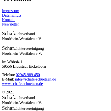
Impressum
Datenschutz
Kontakt
Newsletter
Schaf
zuchtverband
Nordrhein-Westfalen e.V.
Schaf
züchtervereinigung
Nordrhein-Westfalen e.V.
Im Wöholz 1
59556 Lippstadt-Eickelborn
Telefon:
02945-989 450
E-Mail:
info@schafe-schuetzen.de
www.schafe-schuetzen.de
© 2021
Schaf
zuchtverband
Nordrhein-Westfalen e.V.
Schaf
züchtervereinigung