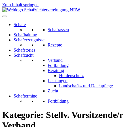
Zum Inhalt springen
Schafe
Schafrassen
Schafhaltung
Schaferzeugnisse
Rezepte
Schafstories
Schafzucht
Verband
Fortbildung
Beratung
Herdenschutz
Leistungen
Landschafts- und Deichpflege
Zucht
Schaftermine
Fortbildung
Kategorie:
Stellv. Vorsitzende/r
Verband