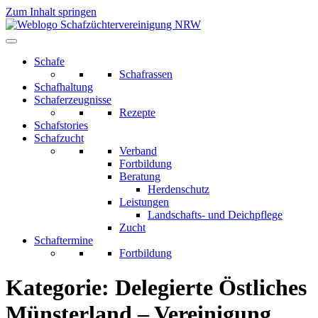
Zum Inhalt springen
Schafe
Schafrassen
Schafhaltung
Schaferzeugnisse
Rezepte
Schafstories
Schafzucht
Verband
Fortbildung
Beratung
Herdenschutz
Leistungen
Landschafts- und Deichpflege
Zucht
Schaftermine
Fortbildung
Kategorie:
Delegierte Östliches
Münsterland – Vereinigung