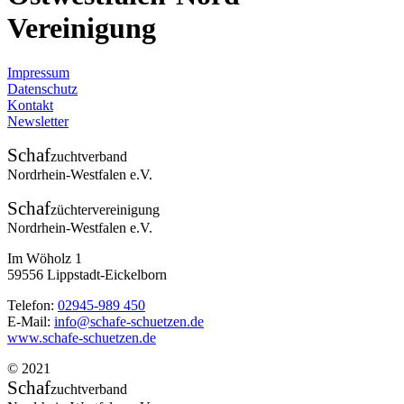
Vereinigung
Impressum
Datenschutz
Kontakt
Newsletter
Schaf
zuchtverband
Nordrhein-Westfalen e.V.
Schaf
züchtervereinigung
Nordrhein-Westfalen e.V.
Im Wöholz 1
59556 Lippstadt-Eickelborn
Telefon:
02945-989 450
E-Mail:
info@schafe-schuetzen.de
www.schafe-schuetzen.de
© 2021
Schaf
zuchtverband