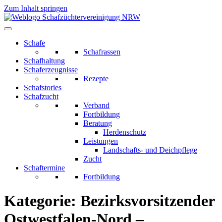
Zum Inhalt springen
Schafe
Schafrassen
Schafhaltung
Schaferzeugnisse
Rezepte
Schafstories
Schafzucht
Verband
Fortbildung
Beratung
Herdenschutz
Leistungen
Landschafts- und Deichpflege
Zucht
Schaftermine
Fortbildung
Kategorie:
Bezirksvorsitzender
Ostwestfalen-Nord –