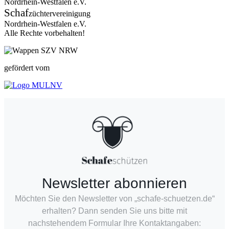
Nordrhein-Westfalen e.V.
Schaf
züchtervereinigung
Nordrhein-Westfalen e.V.
Alle Rechte vorbehalten!
gefördert vom
Newsletter abonnieren
Möchten Sie den Newsletter von „schafe-schuetzen.de“
erhalten? Dann senden Sie uns bitte mit
nachstehendem Formular Ihre Kontaktangaben: