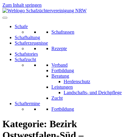
Zum Inhalt springen
Schafe
Schafrassen
Schafhaltung
Schaferzeugnisse
Rezepte
Schafstories
Schafzucht
Verband
Fortbildung
Beratung
Herdenschutz
Leistungen
Landschafts- und Deichpflege
Zucht
Schaftermine
Fortbildung
Kategorie:
Bezirk
Ostwestfalen-Süd –