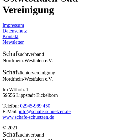
Vereinigung
Impressum
Datenschutz
Kontakt
Newsletter
Schaf
zuchtverband
Nordrhein-Westfalen e.V.
Schaf
züchtervereinigung
Nordrhein-Westfalen e.V.
Im Wöholz 1
59556 Lippstadt-Eickelborn
Telefon:
02945-989 450
E-Mail:
info@schafe-schuetzen.de
www.schafe-schuetzen.de
© 2021
Schaf
zuchtverband