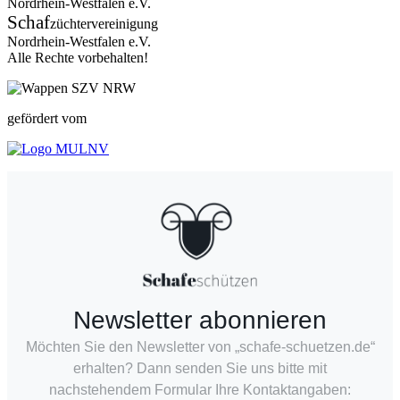
Nordrhein-Westfalen e.V.
Schaf
züchtervereinigung
Nordrhein-Westfalen e.V.
Alle Rechte vorbehalten!
gefördert vom
Newsletter abonnieren
Möchten Sie den Newsletter von „schafe-schuetzen.de“
erhalten? Dann senden Sie uns bitte mit
nachstehendem Formular Ihre Kontaktangaben: