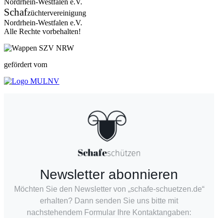
Nordrhein-Westfalen e.V.
Schaf
züchtervereinigung
Nordrhein-Westfalen e.V.
Alle Rechte vorbehalten!
gefördert vom
Newsletter abonnieren
Möchten Sie den Newsletter von „schafe-schuetzen.de“
erhalten? Dann senden Sie uns bitte mit
nachstehendem Formular Ihre Kontaktangaben: