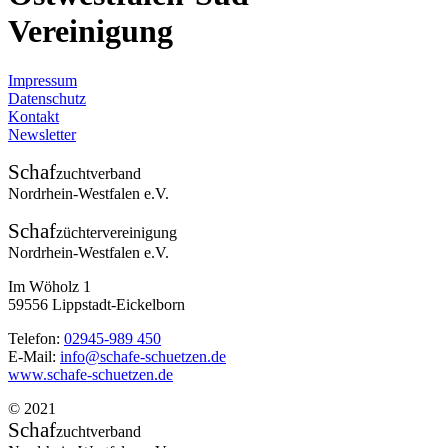
Vereinigung
Impressum
Datenschutz
Kontakt
Newsletter
Schaf
zuchtverband
Nordrhein-Westfalen e.V.
Schaf
züchtervereinigung
Nordrhein-Westfalen e.V.
Im Wöholz 1
59556 Lippstadt-Eickelborn
Telefon:
02945-989 450
E-Mail:
info@schafe-schuetzen.de
www.schafe-schuetzen.de
© 2021
Schaf
zuchtverband