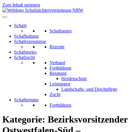
Zum Inhalt springen
Schafe
Schafrassen
Schafhaltung
Schaferzeugnisse
Rezepte
Schafstories
Schafzucht
Verband
Fortbildung
Beratung
Herdenschutz
Leistungen
Landschafts- und Deichpflege
Zucht
Schaftermine
Fortbildung
Kategorie:
Bezirksvorsitzender
Ostwestfalen-Süd –