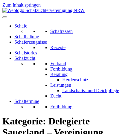
Zum Inhalt springen
Schafe
Schafrassen
Schafhaltung
Schaferzeugnisse
Rezepte
Schafstories
Schafzucht
Verband
Fortbildung
Beratung
Herdenschutz
Leistungen
Landschafts- und Deichpflege
Zucht
Schaftermine
Fortbildung
Kategorie:
Delegierte
Sauerland – Vereinigung