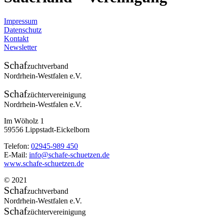
Impressum
Datenschutz
Kontakt
Newsletter
Schaf
zuchtverband
Nordrhein-Westfalen e.V.
Schaf
züchtervereinigung
Nordrhein-Westfalen e.V.
Im Wöholz 1
59556 Lippstadt-Eickelborn
Telefon:
02945-989 450
E-Mail:
info@schafe-schuetzen.de
www.schafe-schuetzen.de
© 2021
Schaf
zuchtverband
Nordrhein-Westfalen e.V.
Schaf
züchtervereinigung