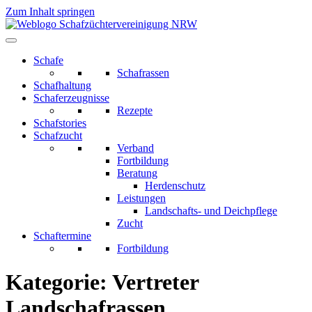
Zum Inhalt springen
Schafe
Schafrassen
Schafhaltung
Schaferzeugnisse
Rezepte
Schafstories
Schafzucht
Verband
Fortbildung
Beratung
Herdenschutz
Leistungen
Landschafts- und Deichpflege
Zucht
Schaftermine
Fortbildung
Kategorie:
Vertreter
Landschafrassen