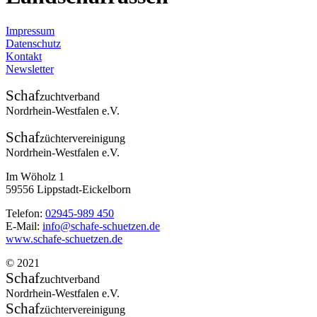
Impressum
Datenschutz
Kontakt
Newsletter
Schaf
zuchtverband
Nordrhein-Westfalen e.V.
Schaf
züchtervereinigung
Nordrhein-Westfalen e.V.
Im Wöholz 1
59556 Lippstadt-Eickelborn
Telefon:
02945-989 450
E-Mail:
info@schafe-schuetzen.de
www.schafe-schuetzen.de
© 2021
Schaf
zuchtverband
Nordrhein-Westfalen e.V.
Schaf
züchtervereinigung