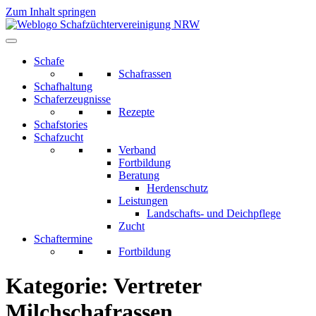
Zum Inhalt springen
Schafe
Schafrassen
Schafhaltung
Schaferzeugnisse
Rezepte
Schafstories
Schafzucht
Verband
Fortbildung
Beratung
Herdenschutz
Leistungen
Landschafts- und Deichpflege
Zucht
Schaftermine
Fortbildung
Kategorie:
Vertreter
Milchschafrassen