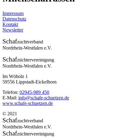
Impressum
Datenschutz
Kontakt
Newsletter
Schaf
zuchtverband
Nordrhein-Westfalen e.V.
Schaf
züchtervereinigung
Nordrhein-Westfalen e.V.
Im Wöholz 1
59556 Lippstadt-Eickelborn
Telefon:
02945-989 450
E-Mail:
info@schafe-schuetzen.de
www.schafe-schuetzen.de
© 2021
Schaf
zuchtverband
Nordrhein-Westfalen e.V.
Schaf
züchtervereinigung