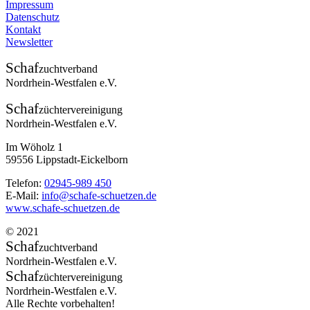
Impressum
Datenschutz
Kontakt
Newsletter
Schaf
zuchtverband
Nordrhein-Westfalen e.V.
Schaf
züchtervereinigung
Nordrhein-Westfalen e.V.
Im Wöholz 1
59556 Lippstadt-Eickelborn
Telefon:
02945-989 450
E-Mail:
info@schafe-schuetzen.de
www.schafe-schuetzen.de
© 2021
Schaf
zuchtverband
Nordrhein-Westfalen e.V.
Schaf
züchtervereinigung
Nordrhein-Westfalen e.V.
Alle Rechte vorbehalten!