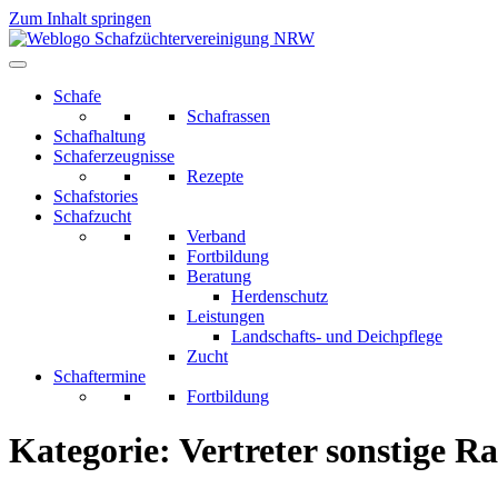
Zum Inhalt springen
Schafe
Schafrassen
Schafhaltung
Schaferzeugnisse
Rezepte
Schafstories
Schafzucht
Verband
Fortbildung
Beratung
Herdenschutz
Leistungen
Landschafts- und Deichpflege
Zucht
Schaftermine
Fortbildung
Kategorie:
Vertreter sonstige R