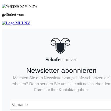
gefördert vom
Newsletter abonnieren
Möchten Sie den Newsletter von „schafe-schuetzen.de“
erhalten? Dann senden Sie uns bitte mit nachstehende
Formular Ihre Kontaktangaben: