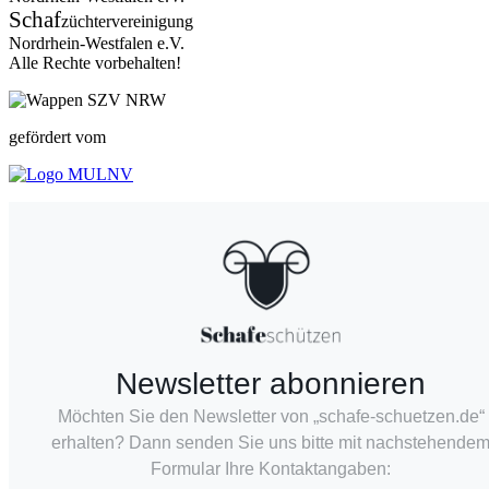
Schaf
züchtervereinigung
Nordrhein-Westfalen e.V.
Alle Rechte vorbehalten!
gefördert vom
Newsletter abonnieren
Möchten Sie den Newsletter von „schafe-schuetzen.de“
erhalten? Dann senden Sie uns bitte mit nachstehende
Formular Ihre Kontaktangaben: