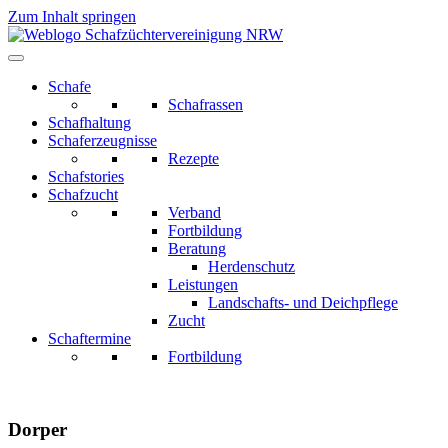
Zum Inhalt springen
Schafe
Schafrassen
Schafhaltung
Schaferzeugnisse
Rezepte
Schafstories
Schafzucht
Verband
Fortbildung
Beratung
Herdenschutz
Leistungen
Landschafts- und Deichpflege
Zucht
Schaftermine
Fortbildung
Dorper