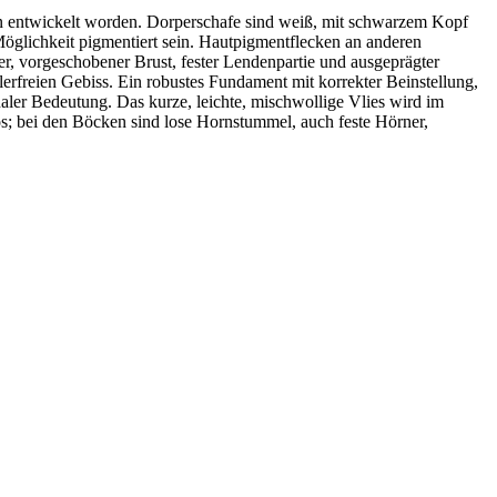
an entwickelt worden. Dorperschafe sind weiß, mit schwarzem Kopf
öglichkeit pigmentiert sein. Hautpigmentflecken an anderen
er, vorgeschobener Brust, fester Lendenpartie und ausgeprägter
erfreien Gebiss. Ein robustes Fundament mit korrekter Beinstellung,
aler Bedeutung. Das kurze, leichte, mischwollige Vlies wird im
s; bei den Böcken sind lose Hornstummel, auch feste Hörner,