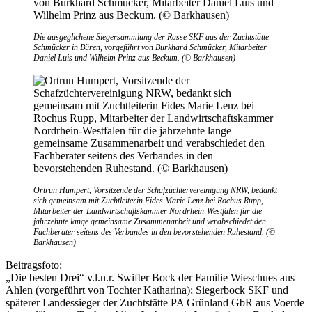
Die ausgeglichene Siegersammlung der Rasse SKF aus der Zuchtstätte
Schmücker in Büren, vorgeführt von Burkhard Schmücker, Mitarbeiter
Daniel Luis und Wilhelm Prinz aus Beckum. (© Barkhausen)
Ortrun Humpert, Vorsitzende der Schafzüchtervereinigung NRW, bedankt
sich gemeinsam mit Zuchtleiterin Fides Marie Lenz bei Rochus Rupp,
Mitarbeiter der Landwirtschaftskammer Nordrhein-Westfalen für die
jahrzehnte lange gemeinsame Zusammenarbeit und verabschiedet den
Fachberater seitens des Verbandes in den bevorstehenden Ruhestand. (©
Barkhausen)
Beitragsfoto:
„Die besten Drei“ v.l.n.r. Swifter Bock der Familie Wieschues aus
Ahlen (vorgeführt von Tochter Katharina); Siegerbock SKF und
späterer Landessieger der Zuchtstätte PA Grünland GbR aus Voerde