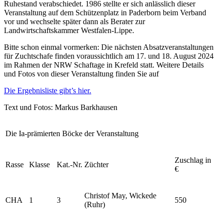
Ruhestand verabschiedet. 1986 stellte er sich anlässlich dieser
Veranstaltung auf dem Schützenplatz in Paderborn beim Verband
vor und wechselte später dann als Berater zur
Landwirtschaftskammer Westfalen-Lippe.
Bitte schon einmal vormerken: Die nächsten Absatzveranstaltungen
für Zuchtschafe finden voraus­sichtlich am 17. und 18. August 2024
im Rahmen der NRW Schaftage in Krefeld statt. Weitere Details
und Fotos von dieser Veranstaltung finden Sie auf
Die Ergebnisliste gibt’s hier.
Text und Fotos: Markus Barkhausen
Die Ia-prämierten Böcke der Veranstaltung
Zuschlag in
Rasse
Klasse
Kat.-Nr.
Züchter
€
Christof May, Wickede
CHA
1
3
550
(Ruhr)