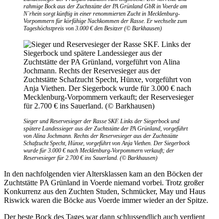
rahmige Bock aus der Zuchtstätte der PA Grünland GbR in Voerde am
N`rhein sorgt künftig in einer renommierten Zucht in Mecklenburg-
Vorpommern für körfähige Nachkommen der Rasse. Er wechselte zum
Tageshöchstpreis von 3.000 € den Besitzer (© Barkhausen)
Sieger und Reservesieger der Rasse SKF. Links der Siegerbock und
spätere Landessieger aus der Zuchtstätte der PA Grünland, vorgeführt
von Alina Jochmann. Rechts der Reservesieger aus der Zuchtstätte
Schafzucht Specht, Hünxe, vorgeführt von Anja Viethen. Der Siegerbock
wurde für 3.000 € nach Mecklenburg-Vorpommern verkauft; der
Reservesieger für 2.700 € ins Sauerland. (© Barkhausen)
In den nachfolgenden vier Altersklassen kam an den Böcken der
Zuchtstätte PA Grünland in Voerde niemand vorbei. Trotz großer
Konkurrenz aus den Zuchten Studen, Schmücker, May und Haus
Riswick waren die Böcke aus Voerde immer wieder an der Spitze.
Der beste Bock des Tages war dann schlussendlich auch verdient