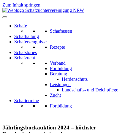
Zum Inhalt springen
Schafe
Schafrassen
Schafhaltung
Schaferzeugnisse
Rezepte
Schafstories
Schafzucht
Verband
Fortbildung
Beratung
Herdenschutz
Leistungen
Landschafts- und Deichpflege
Zucht
Schaftermine
Fortbildung
Jährlingsbockauktion 2024 – höchster