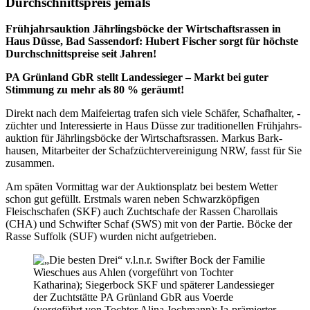
Durchschnittspreis jemals
Frühjahrsauktion Jährlingsböcke der Wirtschaftsrassen in
Haus Düsse, Bad Sassendorf: Hubert Fischer sorgt für höchste
Durchschnittspreise seit Jahren!
PA Grünland GbR stellt Landessieger – Markt bei guter
Stimmung zu mehr als 80 % geräumt!
Direkt nach dem Maifeiertag trafen sich viele Schäfer, Schafhalter, -
züchter und Interessierte in Haus Düsse zur traditionellen Früh­jahrs­
auktion für Jährlingsböcke der Wirtschaftsrassen. Markus Bark­
hausen, Mit­arbeiter der Schafzüchtervereinigung NRW, fasst für Sie
zusammen.
Am späten Vormittag war der Auktionsplatz bei bestem Wetter
schon gut gefüllt. Erstmals waren neben Schwarzköpfigen
Fleischschafen (SKF) auch Zuchtschafe der Rassen Charollais
(CHA) und Schwifter Schaf (SWS) mit von der Partie. Böcke der
Rasse Suffolk (SUF) wurden nicht aufgetrieben.