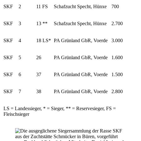
SKF
2
11 FS
Schafzucht Specht, Hünxe
700
SKF
3
13 **
Schafzucht Specht, Hünxe
2.700
SKF
4
18 LS*
PA Grünland GbR, Voerde
3.000
SKF
5
26
PA Grünland GbR, Voerde
1.600
SKF
6
37
PA Grünland GbR, Voerde
1.500
SKF
7
38
PA Grünland GbR, Voerde
2.800
LS = Landessieger, * = Sieger, ** = Reservesieger, FS =
Fleischsieger