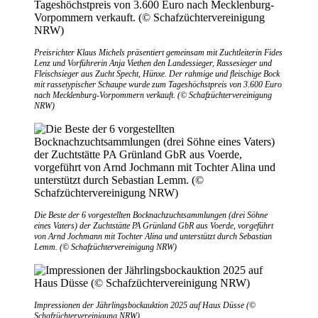
Preisrichter Klaus Michels präsentiert gemeinsam mit Zuchtleiterin Fides
Lenz und Vorführerin Anja Viethen den Landessieger, Rassesieger und
Fleischsieger aus Zucht Specht, Hünxe. Der rahmige und fleischige Bock
mit rassetypischer Schaupe wurde zum Tageshöchstpreis von 3.600 Euro
nach Mecklenburg-Vorpommern verkauft. (© Schafzüchtervereinigung
NRW)
Die Beste der 6 vorgestellten Bocknachzuchtsammlungen (drei Söhne
eines Vaters) der Zuchtstätte PA Grünland GbR aus Voerde, vorgeführt
von Arnd Jochmann mit Tochter Alina und unterstützt durch Sebastian
Lemm. (© Schafzüchtervereinigung NRW)
Impressionen der Jährlingsbockauktion 2025 auf Haus Düsse (©
Schafzüchtervereinigung NRW)