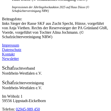
Impressionen der Jährlingsbockauktion 2025 auf Haus Düsse (©
Schafzüchtervereinigung NRW)
Beitragsfoto:
links Sieger der Rasse SKF aus Zucht Specht, Hünxe, vorgeführt
von Anja Viethen. Rechts der Reservesieger der PA Grünland GbR,
Voerde, vorgeführt von Tochter Alina Jochmann. (©
Schafzüchtervereinigung NRW)
Impressum
Datenschutz
Kontakt
Newsletter
Schaf
zuchtverband
Nordrhein-Westfalen e.V.
Schaf
züchtervereinigung
Nordrhein-Westfalen e.V.
Im Wöholz 1
59556 Lippstadt-Eickelborn
Telefon:
02945-989 450