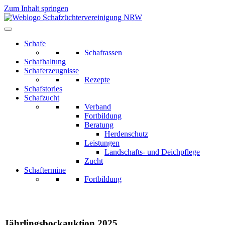
Zum Inhalt springen
Schafe
Schafrassen
Schafhaltung
Schaferzeugnisse
Rezepte
Schafstories
Schafzucht
Verband
Fortbildung
Beratung
Herdenschutz
Leistungen
Landschafts- und Deichpflege
Zucht
Schaftermine
Fortbildung
Jährlingsbockauktion 2025