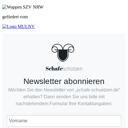
gefördert vom
Newsletter abonnieren
Möchten Sie den Newsletter von „schafe-schuetzen.de“
erhalten? Dann senden Sie uns bitte mit
nachstehendem Formular Ihre Kontaktangaben: