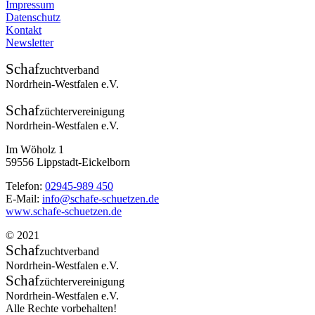
Impressum
Datenschutz
Kontakt
Newsletter
Schaf
zuchtverband
Nordrhein-Westfalen e.V.
Schaf
züchtervereinigung
Nordrhein-Westfalen e.V.
Im Wöholz 1
59556 Lippstadt-Eickelborn
Telefon:
02945-989 450
E-Mail:
info@schafe-schuetzen.de
www.schafe-schuetzen.de
© 2021
Schaf
zuchtverband
Nordrhein-Westfalen e.V.
Schaf
züchtervereinigung
Nordrhein-Westfalen e.V.
Alle Rechte vorbehalten!