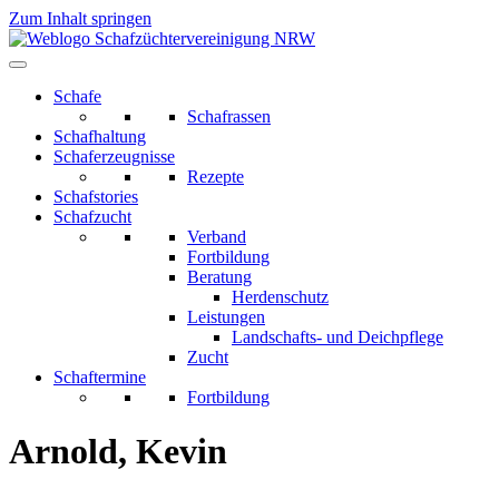
Zum Inhalt springen
Schafe
Schafrassen
Schafhaltung
Schaferzeugnisse
Rezepte
Schafstories
Schafzucht
Verband
Fortbildung
Beratung
Herdenschutz
Leistungen
Landschafts- und Deichpflege
Zucht
Schaftermine
Fortbildung
Arnold, Kevin