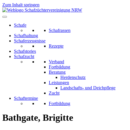
Zum Inhalt springen
Schafe
Schafrassen
Schafhaltung
Schaferzeugnisse
Rezepte
Schafstories
Schafzucht
Verband
Fortbildung
Beratung
Herdenschutz
Leistungen
Landschafts- und Deichpflege
Zucht
Schaftermine
Fortbildung
Bathgate, Brigitte