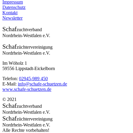
Impressum
Datenschutz
Kontakt
Newsletter
Schaf
zuchtverband
Nordrhein-Westfalen e.V.
Schaf
züchtervereinigung
Nordrhein-Westfalen e.V.
Im Wöholz 1
59556 Lippstadt-Eickelborn
Telefon:
02945-989 450
E-Mail:
info@schafe-schuetzen.de
www.schafe-schuetzen.de
© 2021
Schaf
zuchtverband
Nordrhein-Westfalen e.V.
Schaf
züchtervereinigung
Nordrhein-Westfalen e.V.
Alle Rechte vorbehalten!