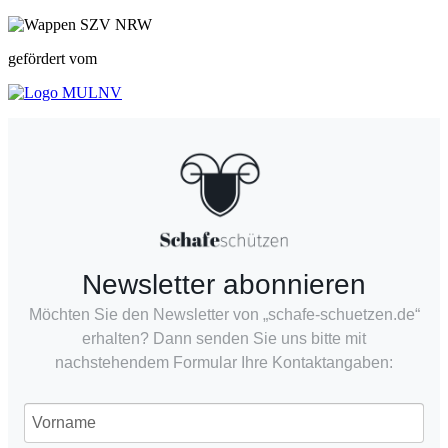
gefördert vom
Newsletter abonnieren
Möchten Sie den Newsletter von „schafe-schuetzen.de“
erhalten? Dann senden Sie uns bitte mit
nachstehendem Formular Ihre Kontaktangaben: