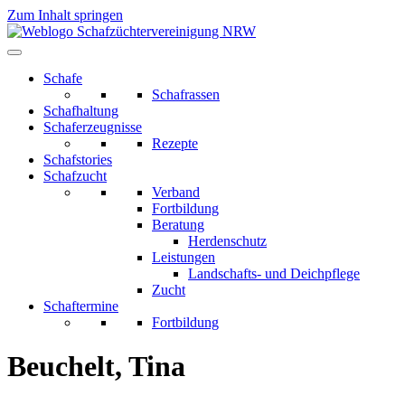
Zum Inhalt springen
Schafe
Schafrassen
Schafhaltung
Schaferzeugnisse
Rezepte
Schafstories
Schafzucht
Verband
Fortbildung
Beratung
Herdenschutz
Leistungen
Landschafts- und Deichpflege
Zucht
Schaftermine
Fortbildung
Beuchelt, Tina