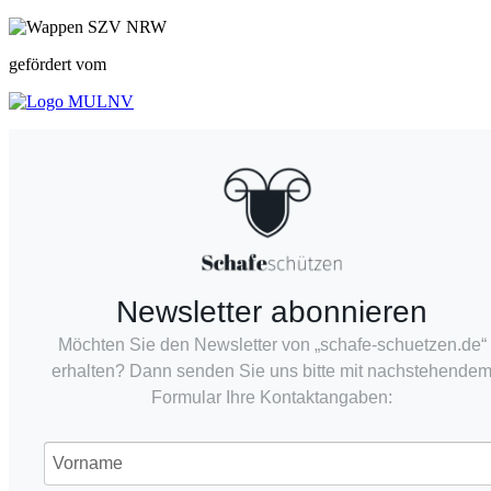
gefördert vom
Newsletter abonnieren
Möchten Sie den Newsletter von „schafe-schuetzen.de“
erhalten? Dann senden Sie uns bitte mit nachstehende
Formular Ihre Kontaktangaben: