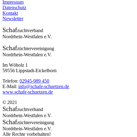
Impressum
Datenschutz
Kontakt
Newsletter
Schaf
zuchtverband
Nordrhein-Westfalen e.V.
Schaf
züchtervereinigung
Nordrhein-Westfalen e.V.
Im Wöholz 1
59556 Lippstadt-Eickelborn
Telefon:
02945-989 450
E-Mail:
info@schafe-schuetzen.de
www.schafe-schuetzen.de
© 2021
Schaf
zuchtverband
Nordrhein-Westfalen e.V.
Schaf
züchtervereinigung
Nordrhein-Westfalen e.V.
Alle Rechte vorbehalten!