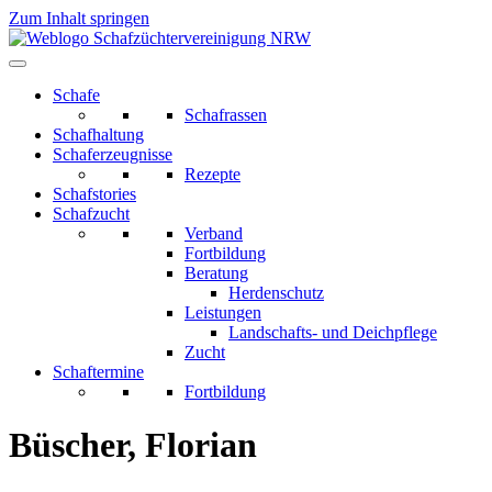
Zum Inhalt springen
Schafe
Schafrassen
Schafhaltung
Schaferzeugnisse
Rezepte
Schafstories
Schafzucht
Verband
Fortbildung
Beratung
Herdenschutz
Leistungen
Landschafts- und Deichpflege
Zucht
Schaftermine
Fortbildung
Büscher, Florian