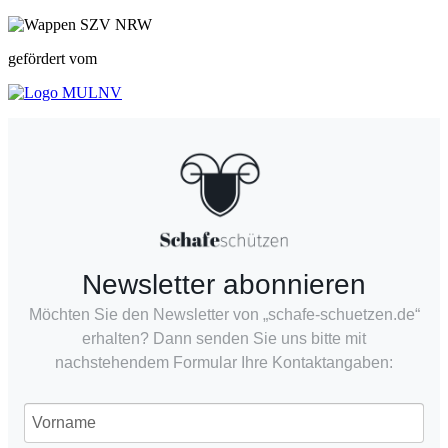
gefördert vom
Newsletter abonnieren
Möchten Sie den Newsletter von „schafe-schuetzen.de“
erhalten? Dann senden Sie uns bitte mit
nachstehendem Formular Ihre Kontaktangaben: