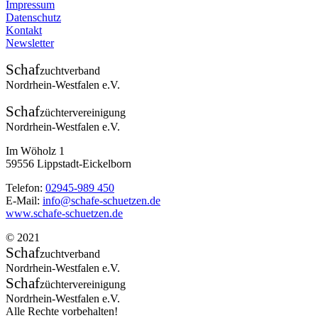
Impressum
Datenschutz
Kontakt
Newsletter
Schaf
zuchtverband
Nordrhein-Westfalen e.V.
Schaf
züchtervereinigung
Nordrhein-Westfalen e.V.
Im Wöholz 1
59556 Lippstadt-Eickelborn
Telefon:
02945-989 450
E-Mail:
info@schafe-schuetzen.de
www.schafe-schuetzen.de
© 2021
Schaf
zuchtverband
Nordrhein-Westfalen e.V.
Schaf
züchtervereinigung
Nordrhein-Westfalen e.V.
Alle Rechte vorbehalten!