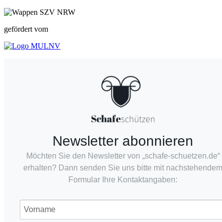
gefördert vom
Newsletter abonnieren
Möchten Sie den Newsletter von „schafe-schuetzen.de“
erhalten? Dann senden Sie uns bitte mit nachstehende
Formular Ihre Kontaktangaben: