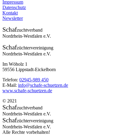
Impressum
Datenschutz
Kontakt
Newsletter
Schaf
zuchtverband
Nordrhein-Westfalen e.V.
Schaf
züchtervereinigung
Nordrhein-Westfalen e.V.
Im Wöholz 1
59556 Lippstadt-Eickelborn
Telefon:
02945-989 450
E-Mail:
info@schafe-schuetzen.de
www.schafe-schuetzen.de
© 2021
Schaf
zuchtverband
Nordrhein-Westfalen e.V.
Schaf
züchtervereinigung
Nordrhein-Westfalen e.V.
Alle Rechte vorbehalten!