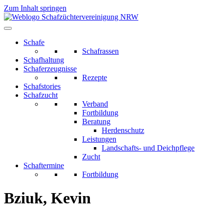
Zum Inhalt springen
Schafe
Schafrassen
Schafhaltung
Schaferzeugnisse
Rezepte
Schafstories
Schafzucht
Verband
Fortbildung
Beratung
Herdenschutz
Leistungen
Landschafts- und Deichpflege
Zucht
Schaftermine
Fortbildung
Bziuk, Kevin