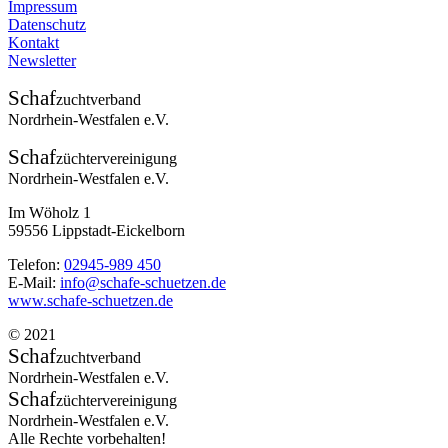
Impressum
Datenschutz
Kontakt
Newsletter
Schaf
zuchtverband
Nordrhein-Westfalen e.V.
Schaf
züchtervereinigung
Nordrhein-Westfalen e.V.
Im Wöholz 1
59556 Lippstadt-Eickelborn
Telefon:
02945-989 450
E-Mail:
info@schafe-schuetzen.de
www.schafe-schuetzen.de
© 2021
Schaf
zuchtverband
Nordrhein-Westfalen e.V.
Schaf
züchtervereinigung
Nordrhein-Westfalen e.V.
Alle Rechte vorbehalten!