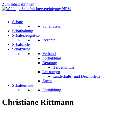
Zum Inhalt springen
Schafe
Schafrassen
Schafhaltung
Schaferzeugnisse
Rezepte
Schafstories
Schafzucht
Verband
Fortbildung
Beratung
Herdenschutz
Leistungen
Landschafts- und Deichpflege
Zucht
Schaftermine
Fortbildung
Christiane Rittmann