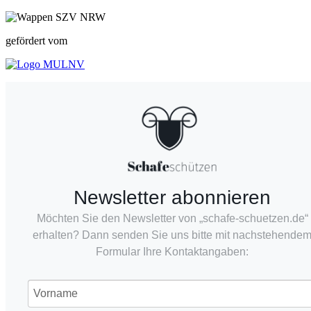
gefördert vom
Newsletter abonnieren
Möchten Sie den Newsletter von „schafe-schuetzen.de“
erhalten? Dann senden Sie uns bitte mit nachstehende
Formular Ihre Kontaktangaben: