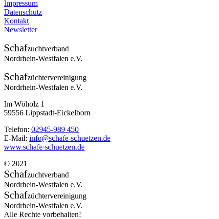
Impressum
Datenschutz
Kontakt
Newsletter
Schaf
zuchtverband
Nordrhein-Westfalen e.V.
Schaf
züchtervereinigung
Nordrhein-Westfalen e.V.
Im Wöholz 1
59556 Lippstadt-Eickelborn
Telefon:
02945-989 450
E-Mail:
info@schafe-schuetzen.de
www.schafe-schuetzen.de
© 2021
Schaf
zuchtverband
Nordrhein-Westfalen e.V.
Schaf
züchtervereinigung
Nordrhein-Westfalen e.V.
Alle Rechte vorbehalten!