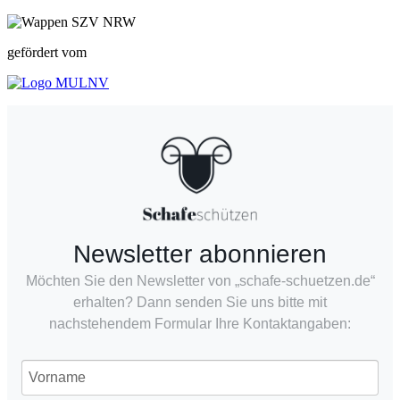
gefördert vom
Newsletter abonnieren
Möchten Sie den Newsletter von „schafe-schuetzen.de“
erhalten? Dann senden Sie uns bitte mit
nachstehendem Formular Ihre Kontaktangaben: