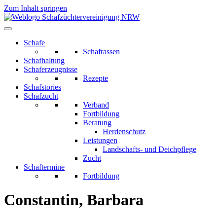
Zum Inhalt springen
Schafe
Schafrassen
Schafhaltung
Schaferzeugnisse
Rezepte
Schafstories
Schafzucht
Verband
Fortbildung
Beratung
Herdenschutz
Leistungen
Landschafts- und Deichpflege
Zucht
Schaftermine
Fortbildung
Constantin, Barbara