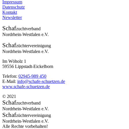
Impressum
Datenschutz
Kontakt
Newsletter
Schaf
zuchtverband
Nordrhein-Westfalen e.V.
Schaf
züchtervereinigung
Nordrhein-Westfalen e.V.
Im Wöholz 1
59556 Lippstadt-Eickelborn
Telefon:
02945-989 450
E-Mail:
info@schafe-schuetzen.de
www.schafe-schuetzen.de
© 2021
Schaf
zuchtverband
Nordrhein-Westfalen e.V.
Schaf
züchtervereinigung
Nordrhein-Westfalen e.V.
Alle Rechte vorbehalten!