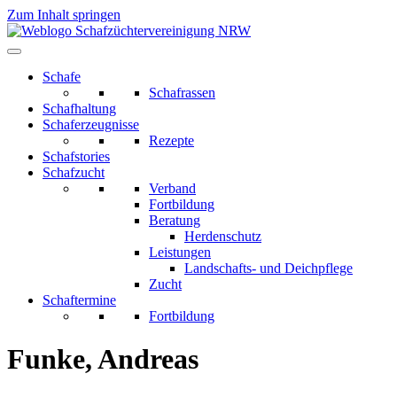
Zum Inhalt springen
Schafe
Schafrassen
Schafhaltung
Schaferzeugnisse
Rezepte
Schafstories
Schafzucht
Verband
Fortbildung
Beratung
Herdenschutz
Leistungen
Landschafts- und Deichpflege
Zucht
Schaftermine
Fortbildung
Funke, Andreas