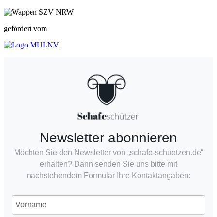
gefördert vom
Newsletter abonnieren
Möchten Sie den Newsletter von „schafe-schuetzen.de“
erhalten? Dann senden Sie uns bitte mit
nachstehendem Formular Ihre Kontaktangaben: