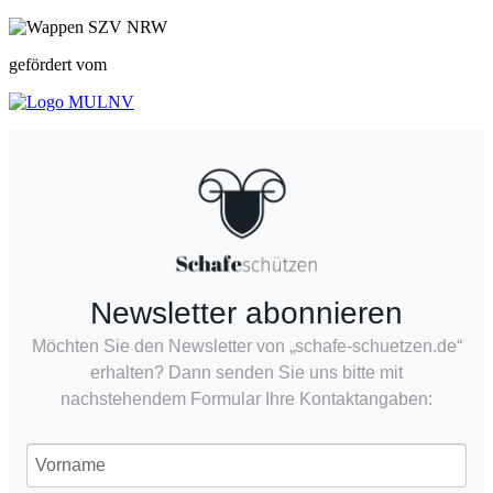
gefördert vom
Newsletter abonnieren
Möchten Sie den Newsletter von „schafe-schuetzen.de“
erhalten? Dann senden Sie uns bitte mit
nachstehendem Formular Ihre Kontaktangaben: