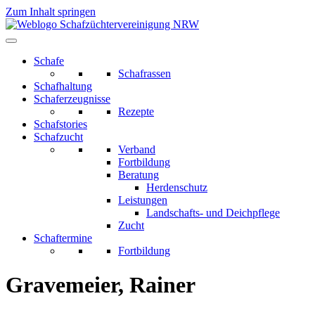
Zum Inhalt springen
Schafe
Schafrassen
Schafhaltung
Schaferzeugnisse
Rezepte
Schafstories
Schafzucht
Verband
Fortbildung
Beratung
Herdenschutz
Leistungen
Landschafts- und Deichpflege
Zucht
Schaftermine
Fortbildung
Gravemeier, Rainer