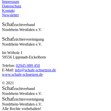
Impressum
Datenschutz
Kontakt
Newsletter
Schaf
zuchtverband
Nordrhein-Westfalen e.V.
Schaf
züchtervereinigung
Nordrhein-Westfalen e.V.
Im Wöholz 1
59556 Lippstadt-Eickelborn
Telefon:
02945-989 450
E-Mail:
info@schafe-schuetzen.de
www.schafe-schuetzen.de
© 2021
Schaf
zuchtverband
Nordrhein-Westfalen e.V.
Schaf
züchtervereinigung
Nordrhein-Westfalen e.V.
Alle Rechte vorbehalten!