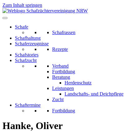
Zum Inhalt springen
Schafe
Schafrassen
Schafhaltung
Schaferzeugnisse
Rezepte
Schafstories
Schafzucht
Verband
Fortbildung
Beratung
Herdenschutz
Leistungen
Landschafts- und Deichpflege
Zucht
Schaftermine
Fortbildung
Hanke, Oliver