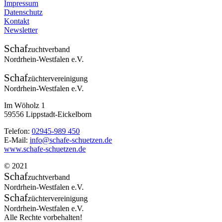
Impressum
Datenschutz
Kontakt
Newsletter
Schaf
zuchtverband
Nordrhein-Westfalen e.V.
Schaf
züchtervereinigung
Nordrhein-Westfalen e.V.
Im Wöholz 1
59556 Lippstadt-Eickelborn
Telefon:
02945-989 450
E-Mail:
info@schafe-schuetzen.de
www.schafe-schuetzen.de
© 2021
Schaf
zuchtverband
Nordrhein-Westfalen e.V.
Schaf
züchtervereinigung
Nordrhein-Westfalen e.V.
Alle Rechte vorbehalten!