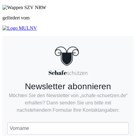
gefördert vom
Newsletter abonnieren
Möchten Sie den Newsletter von „schafe-schuetzen.de“
erhalten? Dann senden Sie uns bitte mit
nachstehendem Formular Ihre Kontaktangaben: