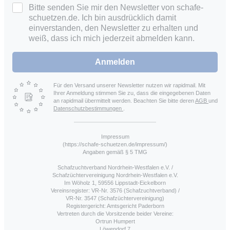
Bitte senden Sie mir den Newsletter von schafe-
schuetzen.de. Ich bin ausdrücklich damit
einverstanden, den Newsletter zu erhalten und
weiß, dass ich mich jederzeit abmelden kann.
Anmelden
Für den Versand unserer Newsletter nutzen wir rapidmail. Mit
Ihrer Anmeldung stimmen Sie zu, dass die eingegebenen Daten
an rapidmail übermittelt werden. Beachten Sie bitte deren
AGB
und
Datenschutzbestimmungen
.
Impressum
(https://schafe-schuetzen.de/impressum/)
Angaben gemäß § 5 TMG
Schafzuchtverband Nordrhein-Westfalen e.V. /
Schafzüchtervereinigung Nordrhein-Westfalen e.V.
Im Wöholz 1, 59556 Lippstadt-Eickelborn
Vereinsregister: VR-Nr. 3576 (Schafzuchtverband) /
VR-Nr. 3547 (Schafzüchtervereinigung)
Registergericht: Amtsgericht Paderborn
Vertreten durch die Vorsitzende beider Vereine:
Ortrun Humpert
Löwendorf 7