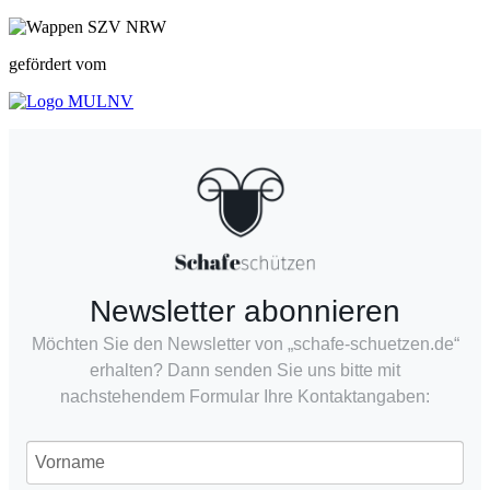
gefördert vom
Newsletter abonnieren
Möchten Sie den Newsletter von „schafe-schuetzen.de“
erhalten? Dann senden Sie uns bitte mit
nachstehendem Formular Ihre Kontaktangaben: