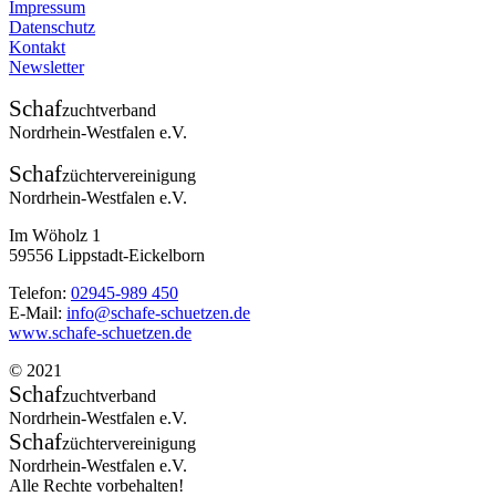
Impressum
Datenschutz
Kontakt
Newsletter
Schaf
zuchtverband
Nordrhein-Westfalen e.V.
Schaf
züchtervereinigung
Nordrhein-Westfalen e.V.
Im Wöholz 1
59556 Lippstadt-Eickelborn
Telefon:
02945-989 450
E-Mail:
info@schafe-schuetzen.de
www.schafe-schuetzen.de
© 2021
Schaf
zuchtverband
Nordrhein-Westfalen e.V.
Schaf
züchtervereinigung
Nordrhein-Westfalen e.V.
Alle Rechte vorbehalten!