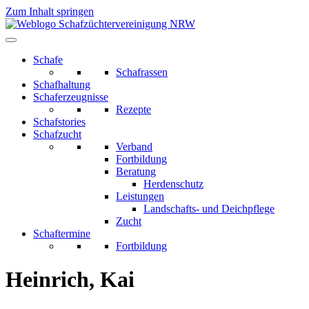
Zum Inhalt springen
Schafe
Schafrassen
Schafhaltung
Schaferzeugnisse
Rezepte
Schafstories
Schafzucht
Verband
Fortbildung
Beratung
Herdenschutz
Leistungen
Landschafts- und Deichpflege
Zucht
Schaftermine
Fortbildung
Heinrich, Kai