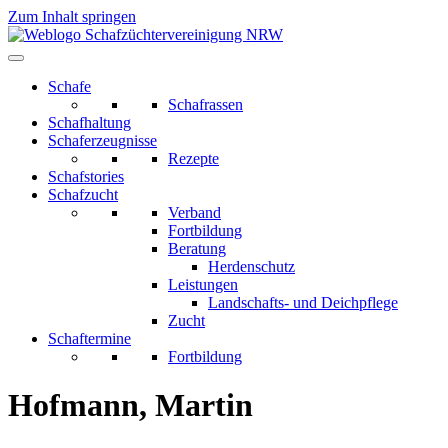
Zum Inhalt springen
Schafe
Schafrassen
Schafhaltung
Schaferzeugnisse
Rezepte
Schafstories
Schafzucht
Verband
Fortbildung
Beratung
Herdenschutz
Leistungen
Landschafts- und Deichpflege
Zucht
Schaftermine
Fortbildung
Hofmann, Martin