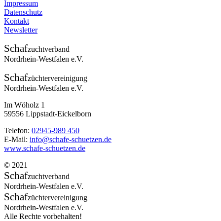
Impressum
Datenschutz
Kontakt
Newsletter
Schaf
zuchtverband
Nordrhein-Westfalen e.V.
Schaf
züchtervereinigung
Nordrhein-Westfalen e.V.
Im Wöholz 1
59556 Lippstadt-Eickelborn
Telefon:
02945-989 450
E-Mail:
info@schafe-schuetzen.de
www.schafe-schuetzen.de
© 2021
Schaf
zuchtverband
Nordrhein-Westfalen e.V.
Schaf
züchtervereinigung
Nordrhein-Westfalen e.V.
Alle Rechte vorbehalten!