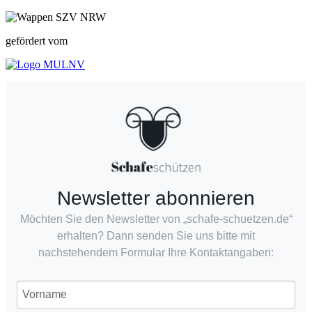
gefördert vom
Newsletter abonnieren
Möchten Sie den Newsletter von „schafe-schuetzen.de“
erhalten? Dann senden Sie uns bitte mit
nachstehendem Formular Ihre Kontaktangaben: