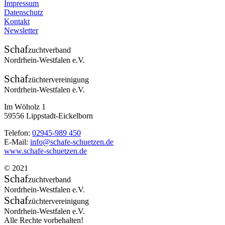
Impressum
Datenschutz
Kontakt
Newsletter
Schaf
zuchtverband
Nordrhein-Westfalen e.V.
Schaf
züchtervereinigung
Nordrhein-Westfalen e.V.
Im Wöholz 1
59556 Lippstadt-Eickelborn
Telefon:
02945-989 450
E-Mail:
info@schafe-schuetzen.de
www.schafe-schuetzen.de
© 2021
Schaf
zuchtverband
Nordrhein-Westfalen e.V.
Schaf
züchtervereinigung
Nordrhein-Westfalen e.V.
Alle Rechte vorbehalten!