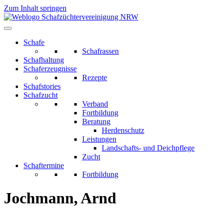
Zum Inhalt springen
Schafe
Schafrassen
Schafhaltung
Schaferzeugnisse
Rezepte
Schafstories
Schafzucht
Verband
Fortbildung
Beratung
Herdenschutz
Leistungen
Landschafts- und Deichpflege
Zucht
Schaftermine
Fortbildung
Jochmann, Arnd