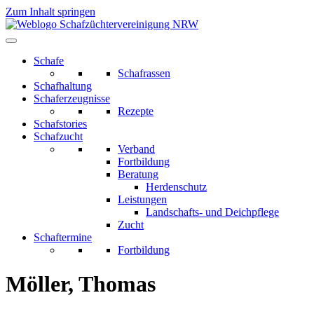
Zum Inhalt springen
Schafe
Schafrassen
Schafhaltung
Schaferzeugnisse
Rezepte
Schafstories
Schafzucht
Verband
Fortbildung
Beratung
Herdenschutz
Leistungen
Landschafts- und Deichpflege
Zucht
Schaftermine
Fortbildung
Möller, Thomas