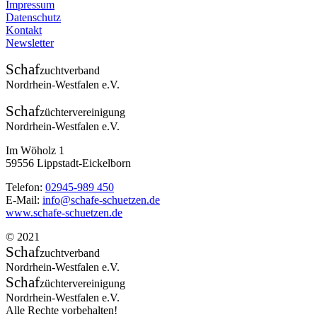
Impressum
Datenschutz
Kontakt
Newsletter
Schaf
zuchtverband
Nordrhein-Westfalen e.V.
Schaf
züchtervereinigung
Nordrhein-Westfalen e.V.
Im Wöholz 1
59556 Lippstadt-Eickelborn
Telefon:
02945-989 450
E-Mail:
info@schafe-schuetzen.de
www.schafe-schuetzen.de
© 2021
Schaf
zuchtverband
Nordrhein-Westfalen e.V.
Schaf
züchtervereinigung
Nordrhein-Westfalen e.V.
Alle Rechte vorbehalten!