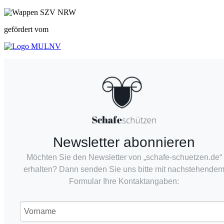
gefördert vom
Newsletter abonnieren
Möchten Sie den Newsletter von „schafe-schuetzen.de“
erhalten? Dann senden Sie uns bitte mit nachstehende
Formular Ihre Kontaktangaben: