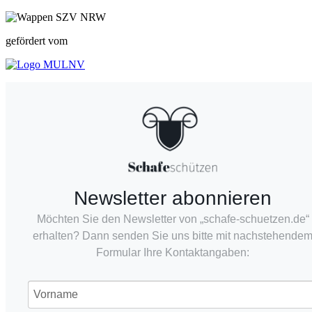
gefördert vom
Newsletter abonnieren
Möchten Sie den Newsletter von „schafe-schuetzen.de“
erhalten? Dann senden Sie uns bitte mit nachstehende
Formular Ihre Kontaktangaben: