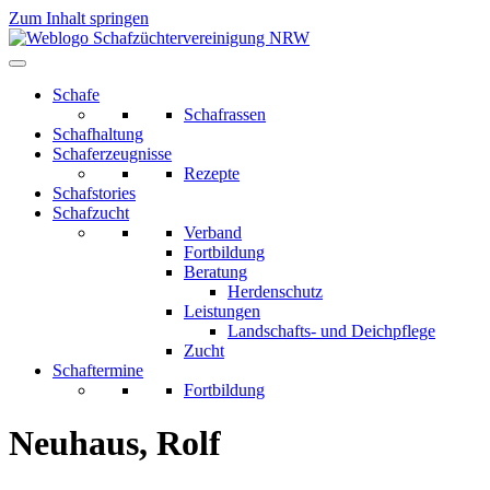
Zum Inhalt springen
Schafe
Schafrassen
Schafhaltung
Schaferzeugnisse
Rezepte
Schafstories
Schafzucht
Verband
Fortbildung
Beratung
Herdenschutz
Leistungen
Landschafts- und Deichpflege
Zucht
Schaftermine
Fortbildung
Neuhaus, Rolf