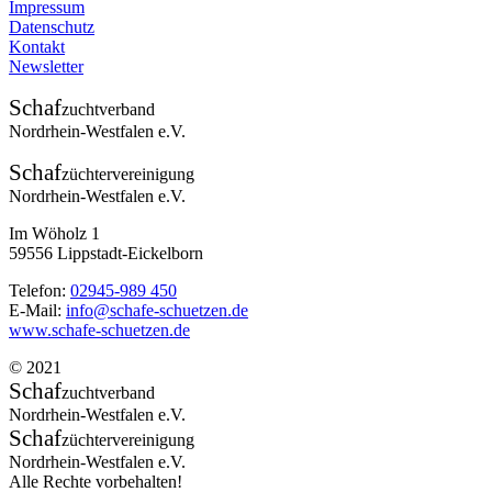
Impressum
Datenschutz
Kontakt
Newsletter
Schaf
zuchtverband
Nordrhein-Westfalen e.V.
Schaf
züchtervereinigung
Nordrhein-Westfalen e.V.
Im Wöholz 1
59556 Lippstadt-Eickelborn
Telefon:
02945-989 450
E-Mail:
info@schafe-schuetzen.de
www.schafe-schuetzen.de
© 2021
Schaf
zuchtverband
Nordrhein-Westfalen e.V.
Schaf
züchtervereinigung
Nordrhein-Westfalen e.V.
Alle Rechte vorbehalten!