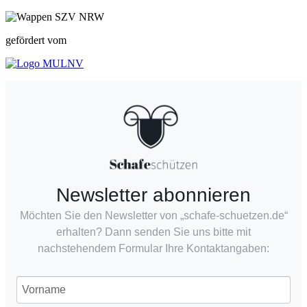
gefördert vom
Newsletter abonnieren
Möchten Sie den Newsletter von „schafe-schuetzen.de“
erhalten? Dann senden Sie uns bitte mit
nachstehendem Formular Ihre Kontaktangaben: