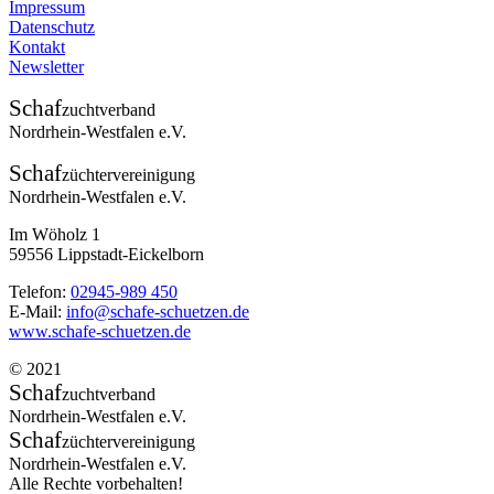
Impressum
Datenschutz
Kontakt
Newsletter
Schaf
zuchtverband
Nordrhein-Westfalen e.V.
Schaf
züchtervereinigung
Nordrhein-Westfalen e.V.
Im Wöholz 1
59556 Lippstadt-Eickelborn
Telefon:
02945-989 450
E-Mail:
info@schafe-schuetzen.de
www.schafe-schuetzen.de
© 2021
Schaf
zuchtverband
Nordrhein-Westfalen e.V.
Schaf
züchtervereinigung
Nordrhein-Westfalen e.V.
Alle Rechte vorbehalten!