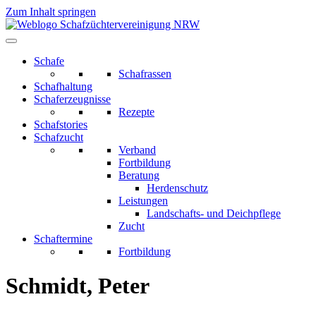
Zum Inhalt springen
Schafe
Schafrassen
Schafhaltung
Schaferzeugnisse
Rezepte
Schafstories
Schafzucht
Verband
Fortbildung
Beratung
Herdenschutz
Leistungen
Landschafts- und Deichpflege
Zucht
Schaftermine
Fortbildung
Schmidt, Peter