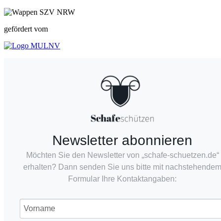
gefördert vom
Newsletter abonnieren
Möchten Sie den Newsletter von „schafe-schuetzen.de“
erhalten? Dann senden Sie uns bitte mit nachstehende
Formular Ihre Kontaktangaben: