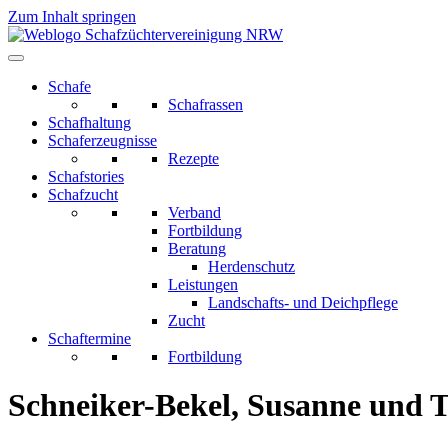
Zum Inhalt springen
Schafe
Schafrassen
Schafhaltung
Schaferzeugnisse
Rezepte
Schafstories
Schafzucht
Verband
Fortbildung
Beratung
Herdenschutz
Leistungen
Landschafts- und Deichpflege
Zucht
Schaftermine
Fortbildung
Schneiker-Bekel, Susanne und