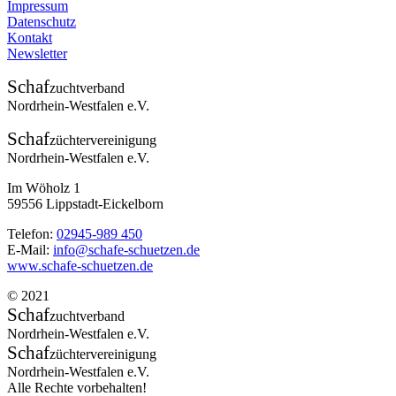
Impressum
Datenschutz
Kontakt
Newsletter
Schaf
zuchtverband
Nordrhein-Westfalen e.V.
Schaf
züchtervereinigung
Nordrhein-Westfalen e.V.
Im Wöholz 1
59556 Lippstadt-Eickelborn
Telefon:
02945-989 450
E-Mail:
info@schafe-schuetzen.de
www.schafe-schuetzen.de
© 2021
Schaf
zuchtverband
Nordrhein-Westfalen e.V.
Schaf
züchtervereinigung
Nordrhein-Westfalen e.V.
Alle Rechte vorbehalten!