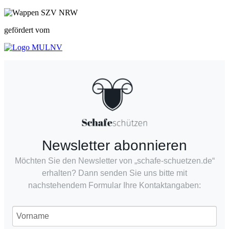
gefördert vom
Newsletter abonnieren
Möchten Sie den Newsletter von „schafe-schuetzen.de“
erhalten? Dann senden Sie uns bitte mit
nachstehendem Formular Ihre Kontaktangaben: