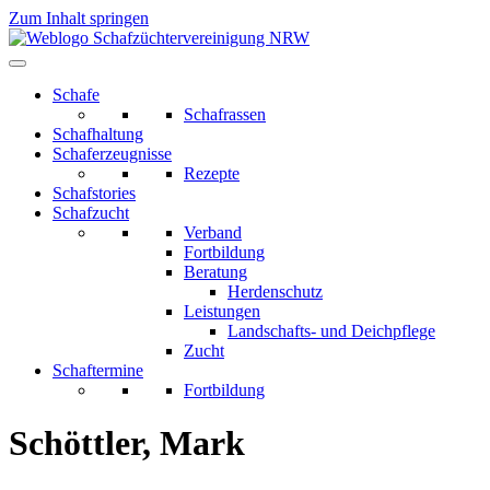
Zum Inhalt springen
Schafe
Schafrassen
Schafhaltung
Schaferzeugnisse
Rezepte
Schafstories
Schafzucht
Verband
Fortbildung
Beratung
Herdenschutz
Leistungen
Landschafts- und Deichpflege
Zucht
Schaftermine
Fortbildung
Schöttler, Mark