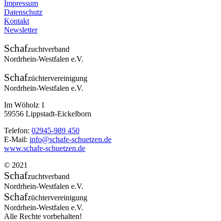
Impressum
Datenschutz
Kontakt
Newsletter
Schaf
zuchtverband
Nordrhein-Westfalen e.V.
Schaf
züchtervereinigung
Nordrhein-Westfalen e.V.
Im Wöholz 1
59556 Lippstadt-Eickelborn
Telefon:
02945-989 450
E-Mail:
info@schafe-schuetzen.de
www.schafe-schuetzen.de
© 2021
Schaf
zuchtverband
Nordrhein-Westfalen e.V.
Schaf
züchtervereinigung
Nordrhein-Westfalen e.V.
Alle Rechte vorbehalten!