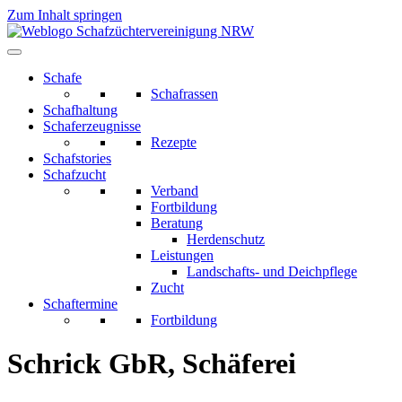
Zum Inhalt springen
Schafe
Schafrassen
Schafhaltung
Schaferzeugnisse
Rezepte
Schafstories
Schafzucht
Verband
Fortbildung
Beratung
Herdenschutz
Leistungen
Landschafts- und Deichpflege
Zucht
Schaftermine
Fortbildung
Schrick GbR, Schäferei