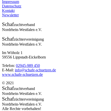
Impressum
Datenschutz
Kontakt
Newsletter
Schaf
zuchtverband
Nordrhein-Westfalen e.V.
Schaf
züchtervereinigung
Nordrhein-Westfalen e.V.
Im Wöholz 1
59556 Lippstadt-Eickelborn
Telefon:
02945-989 450
E-Mail:
info@schafe-schuetzen.de
www.schafe-schuetzen.de
© 2021
Schaf
zuchtverband
Nordrhein-Westfalen e.V.
Schaf
züchtervereinigung
Nordrhein-Westfalen e.V.
Alle Rechte vorbehalten!