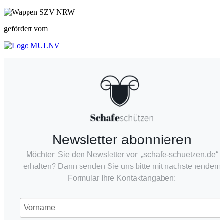
gefördert vom
Newsletter abonnieren
Möchten Sie den Newsletter von „schafe-schuetzen.de“
erhalten? Dann senden Sie uns bitte mit nachstehende
Formular Ihre Kontaktangaben: