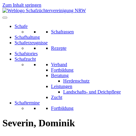
Zum Inhalt springen
Schafe
Schafrassen
Schafhaltung
Schaferzeugnisse
Rezepte
Schafstories
Schafzucht
Verband
Fortbildung
Beratung
Herdenschutz
Leistungen
Landschafts- und Deichpflege
Zucht
Schaftermine
Fortbildung
Severin, Dominik