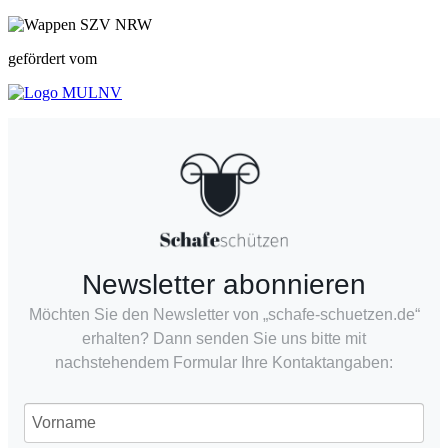
gefördert vom
Newsletter abonnieren
Möchten Sie den Newsletter von „schafe-schuetzen.de“
erhalten? Dann senden Sie uns bitte mit
nachstehendem Formular Ihre Kontaktangaben: