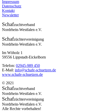
Impressum
Datenschutz
Kontakt
Newsletter
Schaf
zuchtverband
Nordrhein-Westfalen e.V.
Schaf
züchtervereinigung
Nordrhein-Westfalen e.V.
Im Wöholz 1
59556 Lippstadt-Eickelborn
Telefon:
02945-989 450
E-Mail:
info@schafe-schuetzen.de
www.schafe-schuetzen.de
© 2021
Schaf
zuchtverband
Nordrhein-Westfalen e.V.
Schaf
züchtervereinigung
Nordrhein-Westfalen e.V.
Alle Rechte vorbehalten!