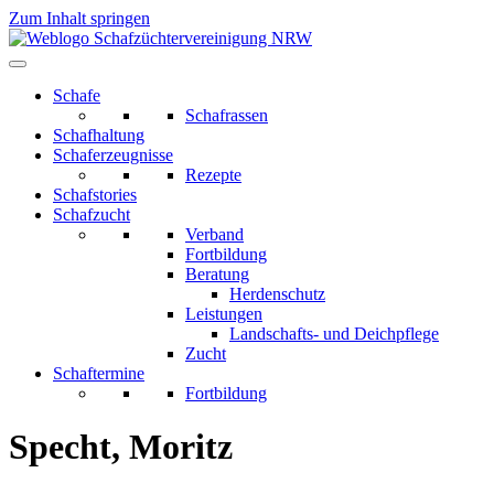
Zum Inhalt springen
Schafe
Schafrassen
Schafhaltung
Schaferzeugnisse
Rezepte
Schafstories
Schafzucht
Verband
Fortbildung
Beratung
Herdenschutz
Leistungen
Landschafts- und Deichpflege
Zucht
Schaftermine
Fortbildung
Specht, Moritz