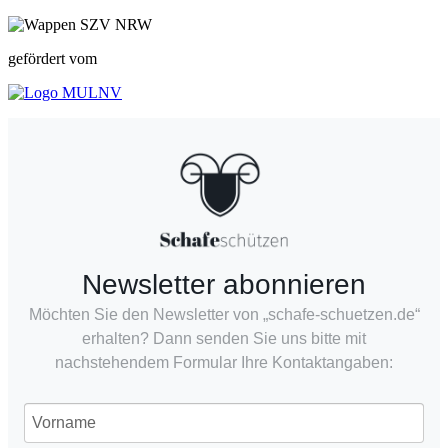
gefördert vom
Newsletter abonnieren
Möchten Sie den Newsletter von „schafe-schuetzen.de“
erhalten? Dann senden Sie uns bitte mit
nachstehendem Formular Ihre Kontaktangaben: