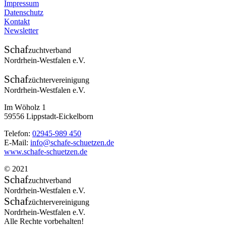
Impressum
Datenschutz
Kontakt
Newsletter
Schaf
zuchtverband
Nordrhein-Westfalen e.V.
Schaf
züchtervereinigung
Nordrhein-Westfalen e.V.
Im Wöholz 1
59556 Lippstadt-Eickelborn
Telefon:
02945-989 450
E-Mail:
info@schafe-schuetzen.de
www.schafe-schuetzen.de
© 2021
Schaf
zuchtverband
Nordrhein-Westfalen e.V.
Schaf
züchtervereinigung
Nordrhein-Westfalen e.V.
Alle Rechte vorbehalten!