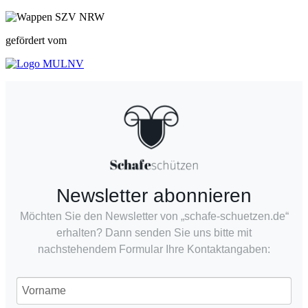
gefördert vom
Newsletter abonnieren
Möchten Sie den Newsletter von „schafe-schuetzen.de“
erhalten? Dann senden Sie uns bitte mit
nachstehendem Formular Ihre Kontaktangaben: