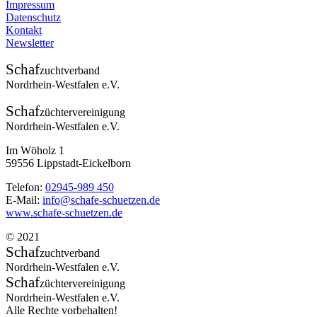
Impressum
Datenschutz
Kontakt
Newsletter
Schaf
zuchtverband
Nordrhein-Westfalen e.V.
Schaf
züchtervereinigung
Nordrhein-Westfalen e.V.
Im Wöholz 1
59556 Lippstadt-Eickelborn
Telefon:
02945-989 450
E-Mail:
info@schafe-schuetzen.de
www.schafe-schuetzen.de
© 2021
Schaf
zuchtverband
Nordrhein-Westfalen e.V.
Schaf
züchtervereinigung
Nordrhein-Westfalen e.V.
Alle Rechte vorbehalten!