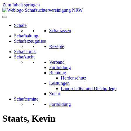
Zum Inhalt springen
Schafe
Schafrassen
Schafhaltung
Schaferzeugnisse
Rezepte
Schafstories
Schafzucht
Verband
Fortbildung
Beratung
Herdenschutz
Leistungen
Landschafts- und Deichpflege
Zucht
Schaftermine
Fortbildung
Staats, Kevin