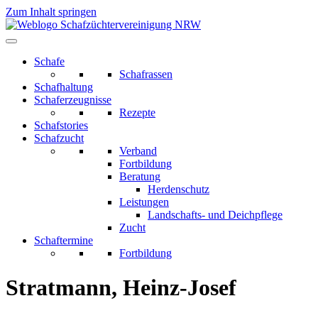
Zum Inhalt springen
Schafe
Schafrassen
Schafhaltung
Schaferzeugnisse
Rezepte
Schafstories
Schafzucht
Verband
Fortbildung
Beratung
Herdenschutz
Leistungen
Landschafts- und Deichpflege
Zucht
Schaftermine
Fortbildung
Stratmann, Heinz-Josef