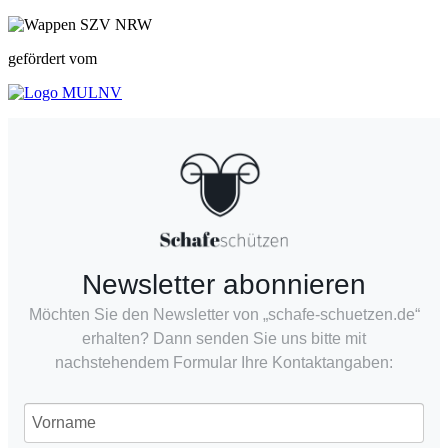
gefördert vom
Newsletter abonnieren
Möchten Sie den Newsletter von „schafe-schuetzen.de“
erhalten? Dann senden Sie uns bitte mit
nachstehendem Formular Ihre Kontaktangaben: