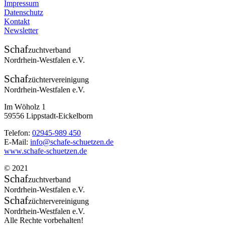
Impressum
Datenschutz
Kontakt
Newsletter
Schaf
zuchtverband
Nordrhein-Westfalen e.V.
Schaf
züchtervereinigung
Nordrhein-Westfalen e.V.
Im Wöholz 1
59556 Lippstadt-Eickelborn
Telefon:
02945-989 450
E-Mail:
info@schafe-schuetzen.de
www.schafe-schuetzen.de
© 2021
Schaf
zuchtverband
Nordrhein-Westfalen e.V.
Schaf
züchtervereinigung
Nordrhein-Westfalen e.V.
Alle Rechte vorbehalten!