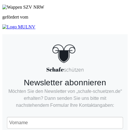
gefördert vom
Newsletter abonnieren
Möchten Sie den Newsletter von „schafe-schuetzen.de“
erhalten? Dann senden Sie uns bitte mit
nachstehendem Formular Ihre Kontaktangaben: