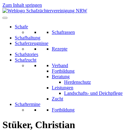
Zum Inhalt springen
Schafe
Schafrassen
Schafhaltung
Schaferzeugnisse
Rezepte
Schafstories
Schafzucht
Verband
Fortbildung
Beratung
Herdenschutz
Leistungen
Landschafts- und Deichpflege
Zucht
Schaftermine
Fortbildung
Stüker, Christian