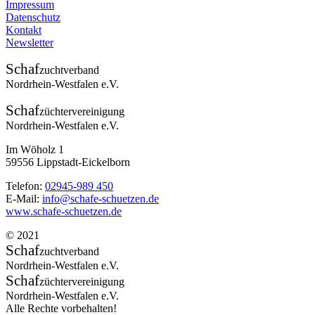
Impressum
Datenschutz
Kontakt
Newsletter
Schaf
zuchtverband
Nordrhein-Westfalen e.V.
Schaf
züchtervereinigung
Nordrhein-Westfalen e.V.
Im Wöholz 1
59556 Lippstadt-Eickelborn
Telefon:
02945-989 450
E-Mail:
info@schafe-schuetzen.de
www.schafe-schuetzen.de
© 2021
Schaf
zuchtverband
Nordrhein-Westfalen e.V.
Schaf
züchtervereinigung
Nordrhein-Westfalen e.V.
Alle Rechte vorbehalten!