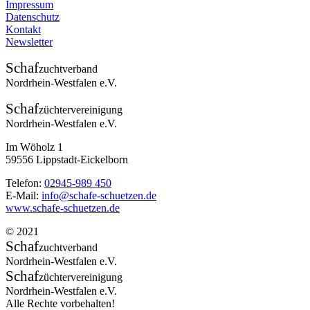
Impressum
Datenschutz
Kontakt
Newsletter
Schaf
zuchtverband
Nordrhein-Westfalen e.V.
Schaf
züchtervereinigung
Nordrhein-Westfalen e.V.
Im Wöholz 1
59556 Lippstadt-Eickelborn
Telefon:
02945-989 450
E-Mail:
info@schafe-schuetzen.de
www.schafe-schuetzen.de
© 2021
Schaf
zuchtverband
Nordrhein-Westfalen e.V.
Schaf
züchtervereinigung
Nordrhein-Westfalen e.V.
Alle Rechte vorbehalten!