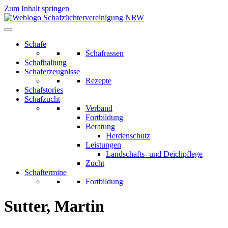
Zum Inhalt springen
Schafe
Schafrassen
Schafhaltung
Schaferzeugnisse
Rezepte
Schafstories
Schafzucht
Verband
Fortbildung
Beratung
Herdenschutz
Leistungen
Landschafts- und Deichpflege
Zucht
Schaftermine
Fortbildung
Sutter, Martin