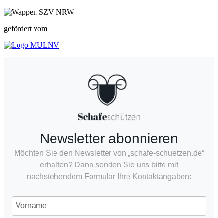
gefördert vom
Newsletter abonnieren
Möchten Sie den Newsletter von „schafe-schuetzen.de“
erhalten? Dann senden Sie uns bitte mit
nachstehendem Formular Ihre Kontaktangaben: